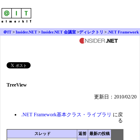
＠IT
>
Insider.NET
>
Insider.NET 会議室
>
ディレクトリ
>
.NET Framework
基本クラス・ライブラリ
> TreeView
TreeView
更新日：2010/02/20
.NET Framework基本クラス・ライブラリ
に戻
る
スレッド
返答
最新の投稿