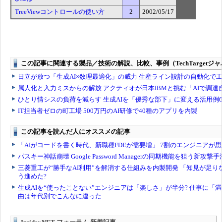
TreeViewコントロールの使い方
2
2002/05/17