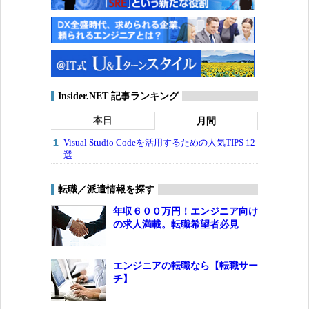
Insider.NET 記事ランキング
本日
月間
Visual Studio Codeを活用するための人気TIPS 12
選
転職／派遣情報を探す
年収６００万円！エンジニア向け
の求人満載。転職希望者必見
エンジニアの転職なら【転職サー
チ】