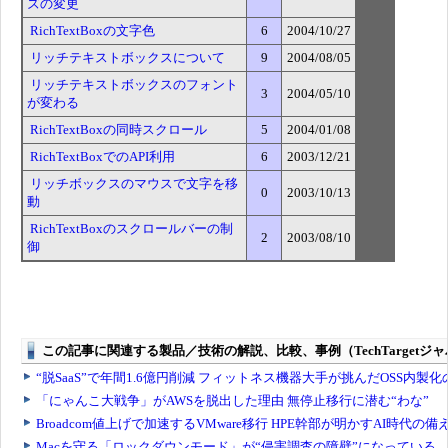
ズの変更
RichTextBoxの文字色
6
2004/10/27
リッチテキストボックスについて
9
2004/08/05
リッチテキストボックスのフォント
3
2004/05/10
が変わる
RichTextBoxの同時スクロール
5
2004/01/08
RichTextBoxでのAPI利用
6
2003/12/21
リッチボックスのマウスで文字を移
0
2003/10/13
動
RichTextBoxのスクロールバーの制
2
2003/08/10
御