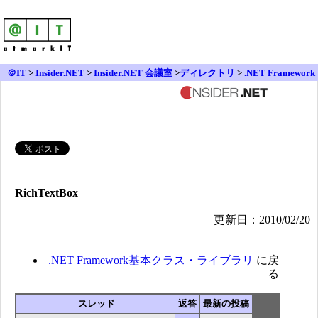
＠IT
>
Insider.NET
>
Insider.NET 会議室
>
ディレクトリ
>
.NET Framework
基本クラス・ライブラリ
> RichTextBox
RichTextBox
更新日：2010/02/20
.NET Framework基本クラス・ライブラリ
に戻
る
スレッド
返答
最新の投稿