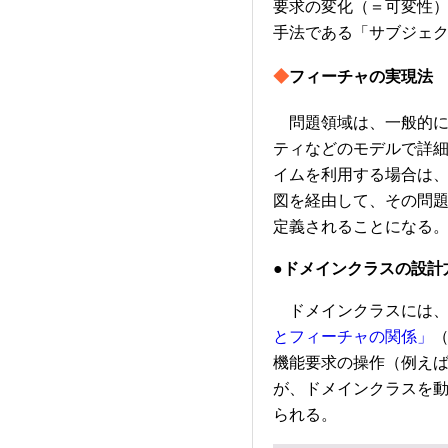
要求の変化（＝可変性）
手法である「サブジェ
◆
フィーチャの実現法
問題領域は、一般的に
ティなどのモデルで詳細
イムを利用する場合は
図を経由して、その問
定義されることになる
●ドメインクラスの設計
ドメインクラスには
とフィーチャの関係」
機能要求の操作（例え
が、ドメインクラスを
られる。