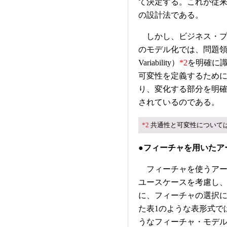
て決定する。これが従来
の設計法である。
しかし、ビジネス・プ
のモデル化では、問題領域の共
Variability）
*2
を明確に識別で
可変性を定義するため
り、変化する部分を明
されているのである。
*2
共通性と可変性について
●フィーチャを用いたア
フィーチャを使うアー
ユースケースを考慮し
に、フィーチャの選択
た表1のような表形式で
うなフィーチャ・モデ