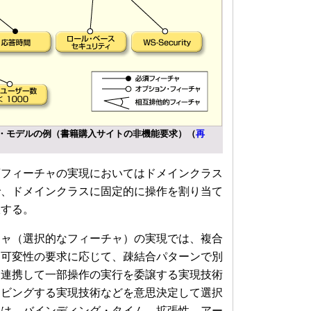
ャ・モデルの例（書籍購入サイトの非機能要求）（
再
フィーチャの実現においてはドメインクラス
で、ドメインクラスに固定的に操作を割り当て
択する。
ャ（選択的なフィーチャ）の実現では、複合
ら可変性の要求に応じて、疎結合パターンで別
と連携して一部操作の実行を委譲する実現技術
ービングする実現技術などを意思決定して選択
択は、バインディング・タイム、拡張性、アー