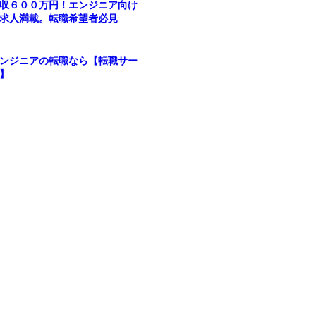
収６００万円！エンジニア向け
求人満載。転職希望者必見
ンジニアの転職なら【転職サー
】