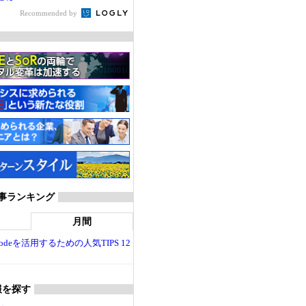
Recommended by
T 記事ランキング
月間
dio Codeを活用するための人気TIPS 12
報を探す