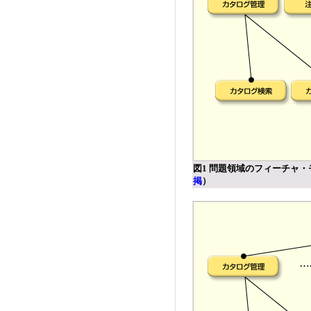
図1 問題領域のフィーチャ
掲
）