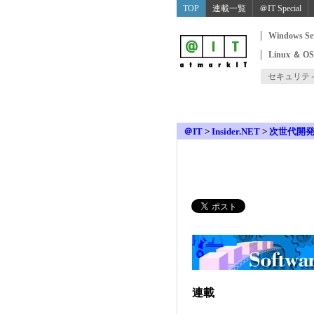
TOP
連載一覧
＠IT Special
Windows Se
Linux ＆ O
セキュリテ
＠IT
>
Insider.NET
>
次世代開発基盤
連載