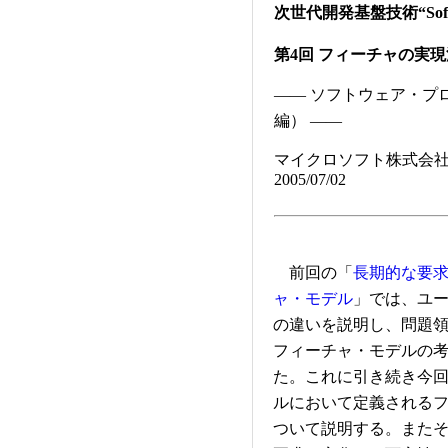
次世代開発基盤技術“Softwa
第4回 フィーチャの実
―― ソフトウェア・プ
編） ――
マイクロソフト株式会社
2005/07/02
前回の「
長期的な要
ャ・モデル
」では、ユ
の違いを説明し、問題
フィーチャ・モデルの
た。これに引き続き今
ルにおいて定義される
ついて説明する。また