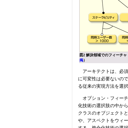
図2 解決領域でのフィーチ
掲
）
アーキテクトは、必須
に可変性は必要ないの
る従来の実現方法を選
オプション・フィーチ
化技術の選択肢の中か
クラスのオブジェクト
や、アスペクトをウィ
する。複合化技術の選