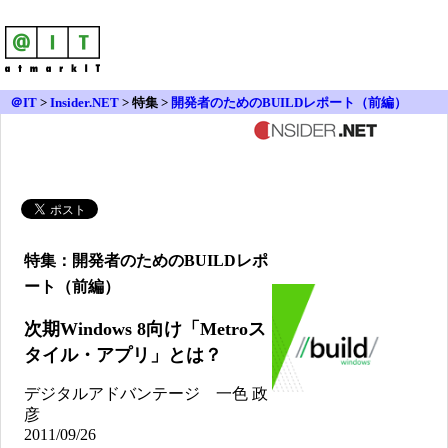
＠IT
>
Insider.NET
>
特集 >
開発者のためのBUILDレポート（前編）
特集：開発者のためのBUILDレポ
ート（前編）
次期Windows 8向け「Metroス
タイル・アプリ」とは？
デジタルアドバンテージ 一色 政
彦
2011/09/26