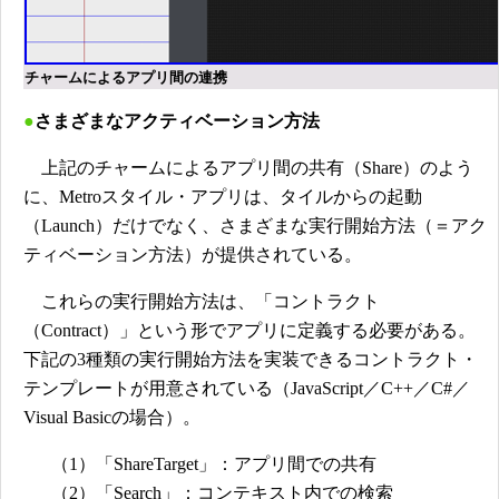
チャームによるアプリ間の連携
●
さまざまなアクティベーション方法
上記のチャームによるアプリ間の共有（Share）のよう
に、Metroスタイル・アプリは、タイルからの起動
（Launch）だけでなく、さまざまな実行開始方法（＝アク
ティベーション方法）が提供されている。
これらの実行開始方法は、「コントラクト
（Contract）」という形でアプリに定義する必要がある。
下記の3種類の実行開始方法を実装できるコントラクト・
テンプレートが用意されている（JavaScript／C++／C#／
Visual Basicの場合）。
（1）「ShareTarget」：アプリ間での共有
（2）「Search」：コンテキスト内での検索