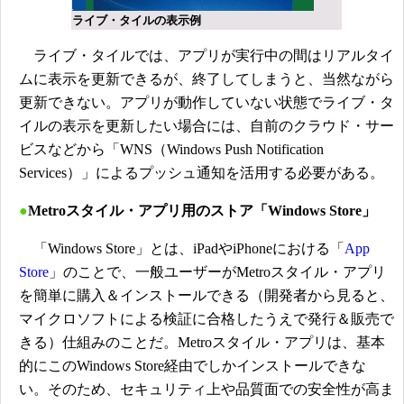
ライブ・タイルの表示例
ライブ・タイルでは、アプリが実行中の間はリアルタイ
ムに表示を更新できるが、終了してしまうと、当然ながら
更新できない。アプリが動作していない状態でライブ・タ
イルの表示を更新したい場合には、自前のクラウド・サー
ビスなどから「WNS（Windows Push Notification
Services）」によるプッシュ通知を活用する必要がある。
●
Metroスタイル・アプリ用のストア「Windows Store」
「Windows Store」とは、iPadやiPhoneにおける「
App
Store
」のことで、一般ユーザーがMetroスタイル・アプリ
を簡単に購入＆インストールできる（開発者から見ると、
マイクロソフトによる検証に合格したうえで発行＆販売で
きる）仕組みのことだ。Metroスタイル・アプリは、基本
的にこのWindows Store経由でしかインストールできな
い。そのため、セキュリティ上や品質面での安全性が高ま