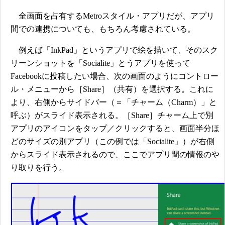
全画面を占有するMetroスタイル・アプリだが、アプリ
間での連携についても、もちろん考慮されている。
例えば「InkPad」というアプリで絵を描いて、そのスク
リーンショットを「Socialite」とうアプリを使って
Facebookに投稿したい場合、次の画面のようにコントロー
ル・メニューから［Share］（共有）を選択する。これに
より、右側からサイドバー（＝「チャーム（Charm）」と
呼ぶ）がスライド表示される。［Share］チャーム上で別
アプリのアイコンをタップ／クリックすると、画面半分ほ
どのサイズの別アプリ（この例では「Socialite」）が右側
からスライド表示されるので、ここでアプリ間の情報のや
り取りを行う。