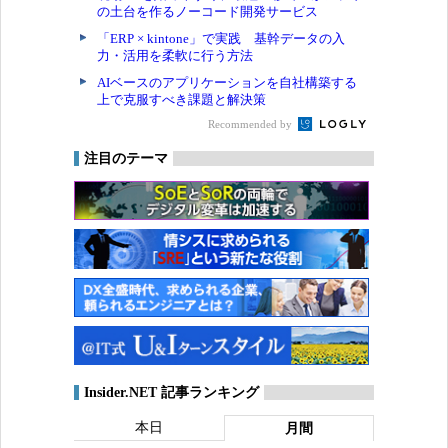
の土台を作るノーコード開発サービス
「ERP × kintone」で実践 基幹データの入
力・活用を柔軟に行う方法
AIベースのアプリケーションを自社構築する
上で克服すべき課題と解決策
Recommended by
注目のテーマ
Insider.NET 記事ランキング
本日
月間