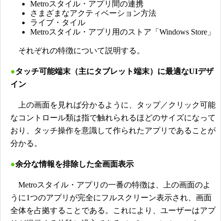
Metroスタイル・アプリ間の連携
さまざまなアクティベーション方法
ライブ・タイル
Metroスタイル・アプリ用のストア「Windows Store」
それぞれの特徴について説明する。
●
タッチ可能端末（主にタブレット端末）に最適なUIデザ
イン
上の画面を見れば分かるように、タップ／クリック可能
なコントロール類は指で触れられるほどのサイズになって
おり、タッチ操作を意識して作られたアプリであることが
分かる。
●
余分な情報を排除した全画面表示
Metroスタイル・アプリの一番の特徴は、上の画面のよ
うに1つのアプリが完全にフルスクリーン表示され、画面
全体を占拠することである。これにより、ユーザーはアプ