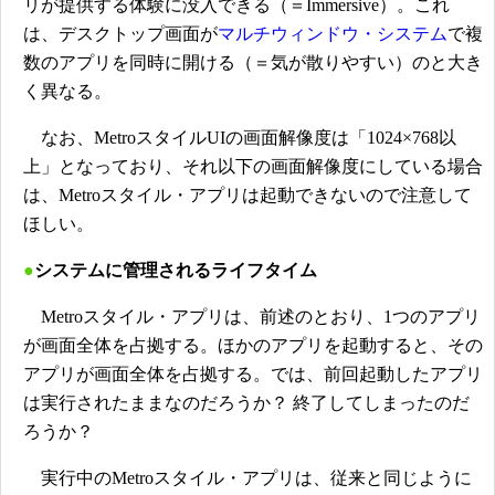
リが提供する体験に没入できる（＝Immersive）。これ
は、デスクトップ画面が
マルチウィンドウ・システム
で複
数のアプリを同時に開ける（＝気が散りやすい）のと大き
く異なる。
なお、MetroスタイルUIの画面解像度は「1024×768以
上」となっており、それ以下の画面解像度にしている場合
は、Metroスタイル・アプリは起動できないので注意して
ほしい。
●
システムに管理されるライフタイム
Metroスタイル・アプリは、前述のとおり、1つのアプリ
が画面全体を占拠する。ほかのアプリを起動すると、その
アプリが画面全体を占拠する。では、前回起動したアプリ
は実行されたままなのだろうか？ 終了してしまったのだ
ろうか？
実行中のMetroスタイル・アプリは、従来と同じように