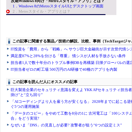
次期Windows 8向け「Metroスタイル・アプリ」とは？
1．Windows 8のMetroスタイルUIとデスクトップ画面
2．Metroスタイル・アプリとは？