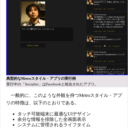
典型的なMetroスタイル・アプリの実行例
実行中の「Socialite」はFacebookと統合されたアプリ。
一般的に、このような外観を持つMetroスタイル・アプ
リの特徴は、以下のとおりである。
タッチ可能端末に最適なUIデザイン
余分な情報を排除した全画面表示
システムに管理されるライフタイム