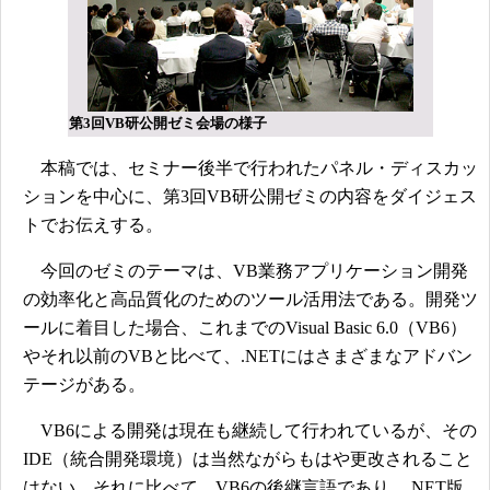
第3回VB研公開ゼミ会場の様子
本稿では、セミナー後半で行われたパネル・ディスカッ
ションを中心に、第3回VB研公開ゼミの内容をダイジェス
トでお伝えする。
今回のゼミのテーマは、VB業務アプリケーション開発
の効率化と高品質化のためのツール活用法である。開発ツ
ールに着目した場合、これまでのVisual Basic 6.0（VB6）
やそれ以前のVBと比べて、.NETにはさまざまなアドバン
テージがある。
VB6による開発は現在も継続して行われているが、その
IDE（統合開発環境）は当然ながらもはや更改されること
はない。それに比べて、VB6の後継言語であり、.NET版