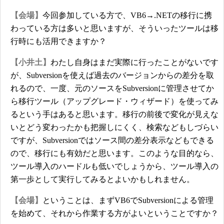
【会場】
今回参加している方で、VB6→.NETの移行に携
わっている方は多いと思いますが、そういったツールは移
行時にも活用できますか？
【小井土】
わたし自身はまだ実際に行ったことがないです
が、Subversionを使えば過去のバージョンからの差分を取
れるので、一度、元のソースをSubversionに管理させてか
ら移行ツール（アップグレード・ウィザード）を使ってみ
るという手はあると思います。移行の前後で変化が見えな
いとどう変わったかも把握しにくく、検索などもしづらい
ですが、Subversionではソース間の差分表示などもできる
ので、移行にも有効だと思います。このような目的なら、
ツール導入のハードルも低いでしょうから、ツール導入の
第一歩として実行してみるとよいかもしれません。
【会場】
ということは、まずVB6でSubversionによる管理
を始めて、それから作業する方がよいということですか？