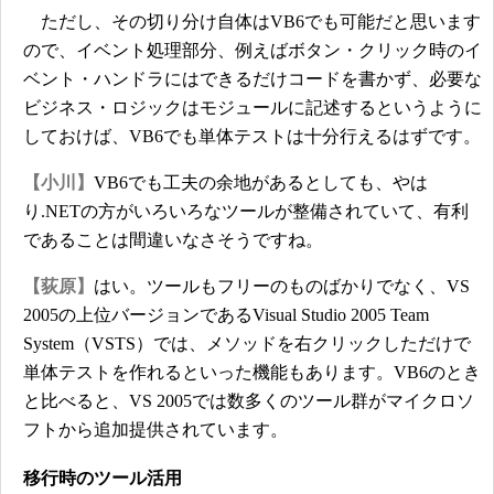
ただし、その切り分け自体はVB6でも可能だと思います
ので、イベント処理部分、例えばボタン・クリック時のイ
ベント・ハンドラにはできるだけコードを書かず、必要な
ビジネス・ロジックはモジュールに記述するというように
しておけば、VB6でも単体テストは十分行えるはずです。
【小川】
VB6でも工夫の余地があるとしても、やは
り.NETの方がいろいろなツールが整備されていて、有利
であることは間違いなさそうですね。
【荻原】
はい。ツールもフリーのものばかりでなく、VS
2005の上位バージョンであるVisual Studio 2005 Team
System（VSTS）では、メソッドを右クリックしただけで
単体テストを作れるといった機能もあります。VB6のとき
と比べると、VS 2005では数多くのツール群がマイクロソ
フトから追加提供されています。
移行時のツール活用