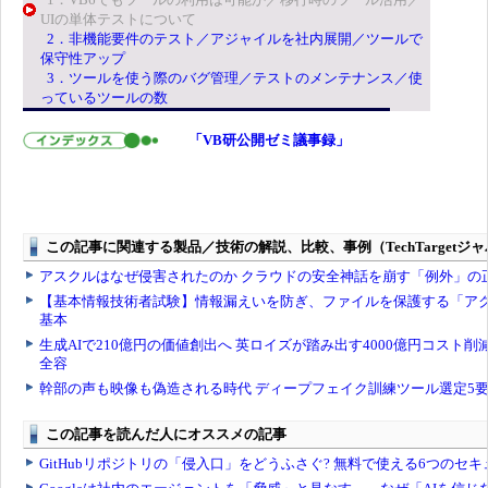
UIの単体テストについて
2．非機能要件のテスト／アジャイルを社内展開／ツールで
保守性アップ
3．ツールを使う際のバグ管理／テストのメンテナンス／使
っているツールの数
「VB研公開ゼミ議事録」