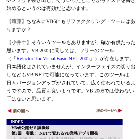
やメソッド抜き出し、そういったところからテストを書き
始めるというのは有効だと思います。
【遠藤】
ちなみにVB6にもリファクタリング・ツールはあ
りますか？
【小井土】
そういうツールもありますが、確か有償だった
思います。VB 2005に関しては、フリーのツール
（「
Refactor! for Visual Basic.NET 2005
」）が存在します。
日本語化はされていませんが、インターフェイスの切り出
しなどもVB.NETで可能になっています。このツールは
日々バージョンアップがされていて、広く使われているよ
うですので、品質も良いようです。VB 2005では使わない
手はないと思います。
INDEX
VB研公開ゼミ議事録
第3回 実践！ .NETで変わるVB業務アプリ開発
1．VB6でもツールの利用は可能か／移行時のツール活用／