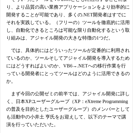
り、より品質の高い業務アプリケーションをより効率的に
開発することが可能であり、多くの.NET開発者はすでに
それを実践している。（フリーの）ツールを徹底的に活用
し、自動化できるところは可能な限り自動化するという取
り組みは、アジャイル開発の大きな特徴の1つだ。
では、具体的にはどういったツールが定番的に利用され
ているのか、ツールそしてアジャイル開発を導入するため
にはどうすればよいのか、VB6→.NETへの移行作業を行
っている開発者にとってツールはどのように活用できるの
か。
まず今回の公開ゼミの前半では、アジャイル開発に詳し
く、日本XPユーザーグループ（XP：eXtreme Programming
の普及を目的としたユーザーグループ）のメンバーとして
も活動中の小井土 亨氏をお迎えして、以下のテーマで講
演を行っていただいた。