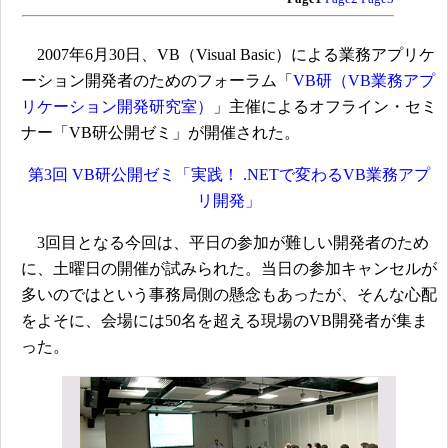
2007年6月30日、VB（Visual Basic）による業務アプリケ
ーション開発者のためのフォーラム「
VB研（VB業務アプ
リケーション開発研究室）
」主催によるオフライン・セミ
ナー「VB研公開ゼミ」が開催された。
第3回 VB研公開ゼミ「実践！ .NETで変わるVB業務アプ
リ開発」
3回目となる今回は、平日の参加が難しい開発者のため
に、土曜日の開催が試みられた。当日の参加キャンセルが
多いのではという事務局側の懸念もあったが、そんな心配
をよそに、会場には50名を超える現場のVB開発者が集ま
った。