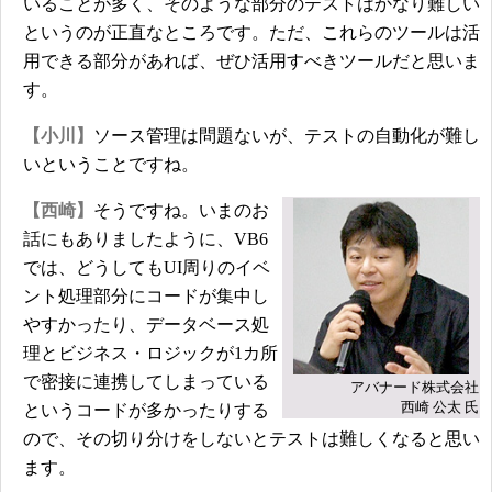
いることが多く、そのような部分のテストはかなり難しい
というのが正直なところです。ただ、これらのツールは活
用できる部分があれば、ぜひ活用すべきツールだと思いま
す。
【小川】
ソース管理は問題ないが、テストの自動化が難し
いということですね。
【西崎】
そうですね。いまのお
話にもありましたように、VB6
では、どうしてもUI周りのイベ
ント処理部分にコードが集中し
やすかったり、データベース処
理とビジネス・ロジックが1カ所
で密接に連携してしまっている
アバナード株式会社
西崎 公太 氏
というコードが多かったりする
ので、その切り分けをしないとテストは難しくなると思い
ます。