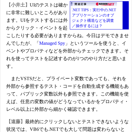
【小井土】
UIのテストは確か
.NET TIPS：実行中の.NET
に非常に難しいところがあり
アプリケーションのオブ
ます。UIをテストするには外
ジェクト構造などを調査
／操作するには？
からクリック・イベントを起
こしたりする必要がありますからね。今日はデモできませ
んでしたが、「
Managed Spy
」というツールを使うと、イ
ベントやプロパティなどを外部からチェックできます。そ
れを使ってテストを記述するのが1つのやり方だと思いま
す。
またVSTSだと、プライベート変数であっても、それを
外部から参照するテスト・コードを自動生成する機能もあ
って、パブリック変数以外も参照できます。この機能を使
えば、任意の変数の値がどうなっているかをプロパティ・
レベル以上に外部から細かく確認できます。
【遠藤】
最終的にクリックしないとテストできないような
状況では、VB6でも.NETでも大して問題は変わらないと