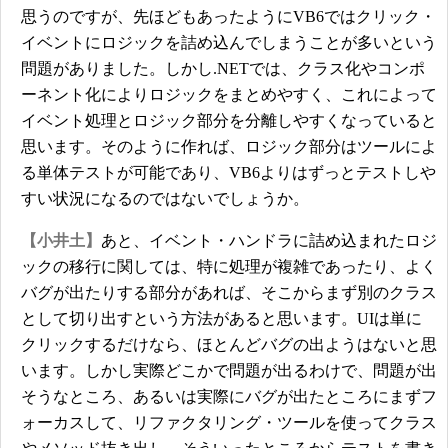
思うのですが、先ほどもあったようにVB6ではクリック・
イベントにロジックを詰め込んでしまうことが多いという
問題がありました。しかし.NETでは、クラス化やコンポ
ーネント化によりロジックをまとめやすく、これによって
イベント処理とロジック部分を分離しやすくなっていると
思います。そのように作れば、ロジック部分はツールによ
る単体テストが可能であり、VB6よりはずっとテストしや
すい状況になるのではないでしょうか。
【小井土】
あと、イベント・ハンドラに詰め込まれたロジ
ックの移行に関しては、特に処理が複雑であったり、よく
バグが出たりする部分があれば、そこからまず別のクラス
として切り出すという方法があると思います。UIは単に
クリックするだけなら、ほとんどバグの出ようはないと思
います。しかし実際どこかで問題が出るわけで、問題が出
そうなところ、あるいは実際にバグが出たところにまずフ
ォーカスして、リファクタリング・ツールを使ってクラス