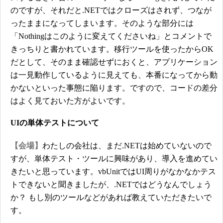
のですが、それだと.NETではクローズはされず、つなが
ったままになってしまいます。そのような部分には
「Nothingはこのように変えてくださいね」とコメントで
きっちりと書かれています。移行ツールを使ったからOK
だとして、そのまま確認せずにおくと、アプリケーション
は一見動作しているように見えても、本番になってから動
かないといった事態に陥ります。ですので、コードの差分
はよく見ておいた方がよいです。
UIの単体テストについて
【会場】
わたしの会社は、まだ.NETは始めていないので
すが、単体テスト・ツールに興味があり、導入を進めてい
きたいと思っています。vbUnitではUI周りがなかなかテス
トできないと聞きましたが、.NETではどうなんでしょう
か？ もし別のツールなどがあれば教えていただきたいで
す。