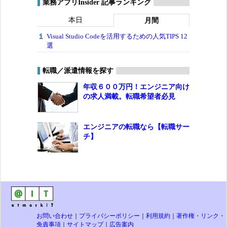
業務アプリInsider 記事ランキング
本日
月間
Visual Studio Codeを活用するための人気TIPS 12
選
転職／派遣情報を探す
年収６００万円！エンジニア向け
の求人満載。転職希望者必見
エンジニアの転職なら【転職サー
チ】
お問い合わせ
｜
プライバシーポリシー
｜
利用規約
｜
著作権・リンク・
免責事項
｜
サイトマップ
｜
広告案内