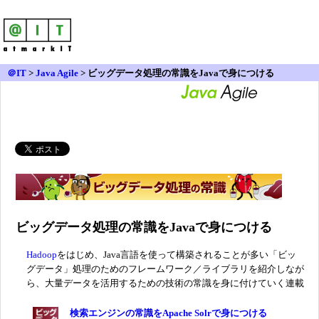
＠IT
>
Java Agile
>
ビッグデータ処理の常識をJavaで身につける
ビッグデータ処理の常識をJavaで身につける
Hadoop
をはじめ、Java言語を使って構築されることが多い「ビッ
グデータ」処理のためのフレームワーク／ライブラリを紹介しなが
ら、大量データを活用するための技術の常識を身に付けていく連載
検索エンジンの常識をApache Solrで身につける