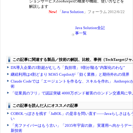
ションサービスZooKeeperの概要や機能、使い方などを
解説します
New!
「
Java Solution
」フォーラム 2012/6/22
Java Solution全記
事一覧