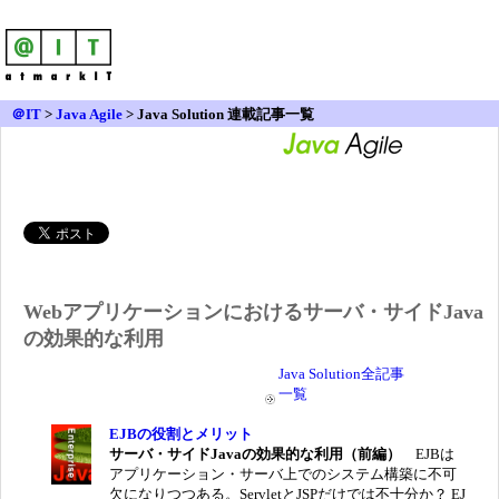
＠IT
>
Java Agile
>
Java Solution 連載記事一覧
Webアプリケーションにおけるサーバ・サイドJava
の効果的な利用
Java Solution全記事
一覧
EJBの役割とメリット
サーバ・サイドJavaの効果的な利用（前編）
EJBは
アプリケーション・サーバ上でのシステム構築に不可
欠になりつつある。ServletとJSPだけでは不十分か？ EJ