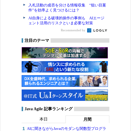
入札活動の成否を分ける情報収集 “狙い目案
件”を効率よく見つけるには？
AI自身による破壊的操作の事例も AIエージ
ェント活用のリスクといま必要な対策
Recommended by
注目のテーマ
Java Agile 記事ランキング
本日
月間
AIに聞きながらJavaのモダンな関数型プログラ