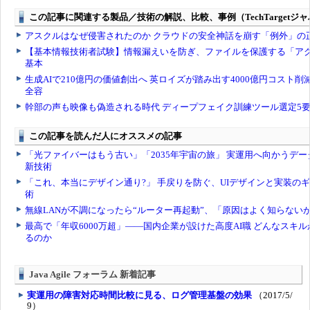
Java Agile フォーラム 新着記事
実運用の障害対応時間比較に見る、ログ管理基盤の効果
（2017/5/
9）