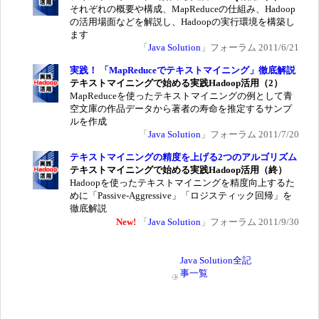
それぞれの概要や構成、MapReduceの仕組み、Hadoop
の活用場面などを解説し、Hadoopの実行環境を構築し
ます
「
Java Solution
」フォーラム 2011/6/21
実践！ 「MapReduceでテキストマイニング」徹底解説
テキストマイニングで始める実践Hadoop活用（2）
MapReduceを使ったテキストマイニングの例として青
空文庫の作品データから著者の寿命を推定するサンプ
ルを作成
「
Java Solution
」フォーラム 2011/7/20
テキストマイニングの精度を上げる2つのアルゴリズム
テキストマイニングで始める実践Hadoop活用（終）
Hadoopを使ったテキストマイニングを精度向上するた
めに「Passive-Aggressive」「ロジスティック回帰」を
徹底解説
New!
「
Java Solution
」フォーラム 2011/9/30
Java Solution全記
事一覧