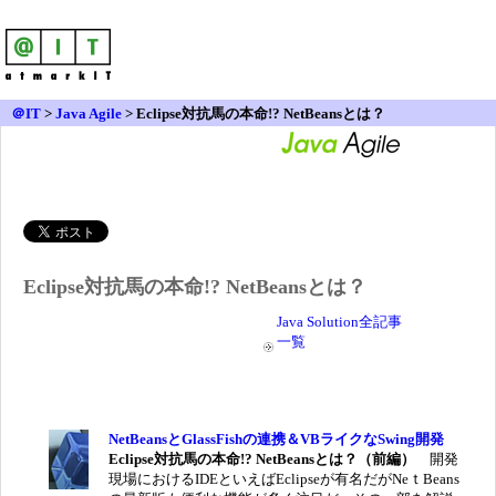
＠IT
>
Java Agile
>
Eclipse対抗馬の本命!? NetBeansとは？
Eclipse対抗馬の本命!? NetBeansとは？
Java Solution全記事
一覧
NetBeansとGlassFishの連携＆VBライクなSwing開発
Eclipse対抗馬の本命!? NetBeansとは？（前編）
開発
現場におけるIDEといえばEclipseが有名だがNeｔBeans