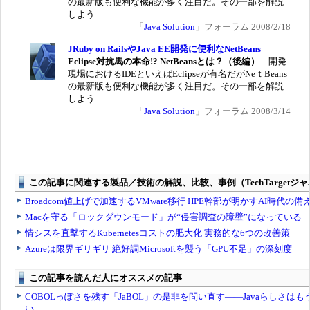
の最新版も便利な機能が多く注目だ。その一部を解説
しよう
「
Java Solution
」フォーラム 2008/2/18
JRuby on RailsやJava EE開発に便利なNetBeans
Eclipse対抗馬の本命!? NetBeansとは？（後編）
開発
現場におけるIDEといえばEclipseが有名だがNeｔBeans
の最新版も便利な機能が多く注目だ。その一部を解説
しよう
「
Java Solution
」フォーラム 2008/3/14