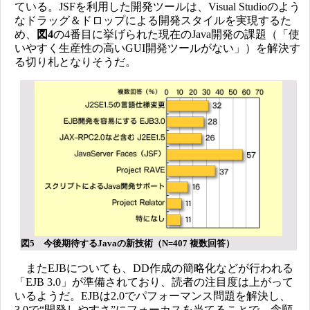
ている。JSFを利用した開発ツールは、Visual Studioのよう
なドラッグ＆ドロップによる開発スタイルを実現するた
め、
図4
の4番目に挙げられた現在のJava開発の課題（「使
いやすく生産性の高いGUI開発ツールがない」）を解決す
る切り札となりそうだ。
図5 今後期待するJavaの新技術（N=407 複数回答）
またEJBについても、DD作成の簡略化などが行われる
「EJB 3.0」が準備されており、読者の注目度は上がって
いるようだ。EJBは2.0でパフォーマンス問題を解決し、
3.0で“開発しやすさ”にフォーカスを当てることで、念願