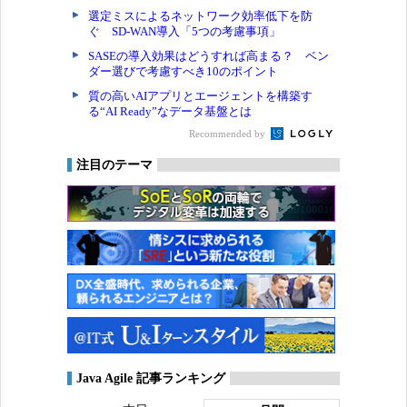
選定ミスによるネットワーク効率低下を防
ぐ SD-WAN導入「5つの考慮事項」
SASEの導入効果はどうすれば高まる？ ベン
ダー選びで考慮すべき10のポイント
質の高いAIアプリとエージェントを構築す
る“AI Ready”なデータ基盤とは
Recommended by
注目のテーマ
Java Agile 記事ランキング