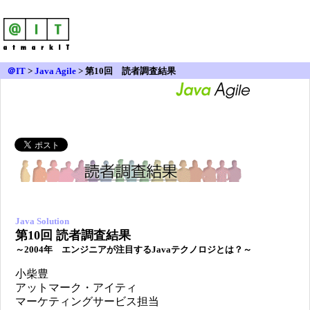
＠IT
>
Java Agile
>
第10回 読者調査結果
Java Solution
第10回 読者調査結果
～2004年 エンジニアが注目するJavaテクノロジとは？～
小柴豊
アットマーク・アイティ
マーケティングサービス担当