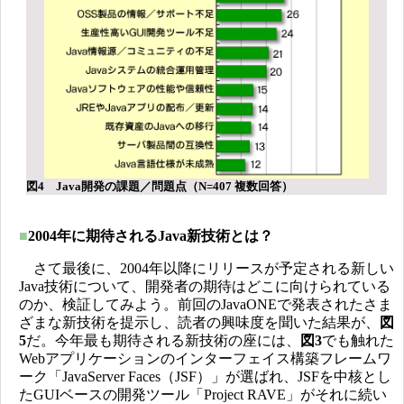
図4 Java開発の課題／問題点（N=407 複数回答）
■
2004年に期待されるJava新技術とは？
さて最後に、2004年以降にリリースが予定される新しい
Java技術について、開発者の期待はどこに向けられている
のか、検証してみよう。前回のJavaONEで発表されたさま
ざまな新技術を提示し、読者の興味度を聞いた結果が、
図
5
だ。今年最も期待される新技術の座には、
図3
でも触れた
Webアプリケーションのインターフェイス構築フレームワ
ーク「JavaServer Faces（JSF）」が選ばれ、JSFを中核とし
たGUIベースの開発ツール「Project RAVE」がそれに続い