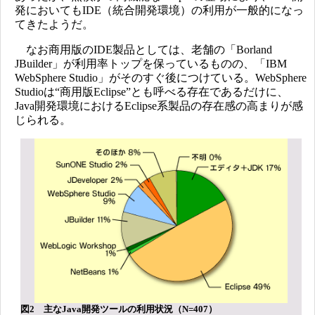
発においてもIDE（統合開発環境）の利用が一般的になっ
てきたようだ。
なお商用版のIDE製品としては、老舗の「Borland
JBuilder」が利用率トップを保っているものの、「IBM
WebSphere Studio」がそのすぐ後につけている。WebSphere
Studioは“商用版Eclipse”とも呼べる存在であるだけに、
Java開発環境におけるEclipse系製品の存在感の高まりが感
じられる。
図2 主なJava開発ツールの利用状況（N=407）