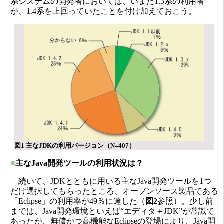
系システムの開発者においては、いまだ1.3系の利用者
が、1.4系を上回っていたことを付け加えておこう。
図1 主なJDKの利用バージョン（N=407）
■
主なJava開発ツールの利用状況は？
続いて、JDKとともに用いる主なJava開発ツールを1つ
だけ選択してもらったところ、オープンソース製品である
「Eclipse」の利用率が49％に達した（
図2
参照）。少し前
までは、Java開発環境といえば“エディタ＋JDK”が常識で
あったが、無償かつ高機能なEclipseの登場により、Java開