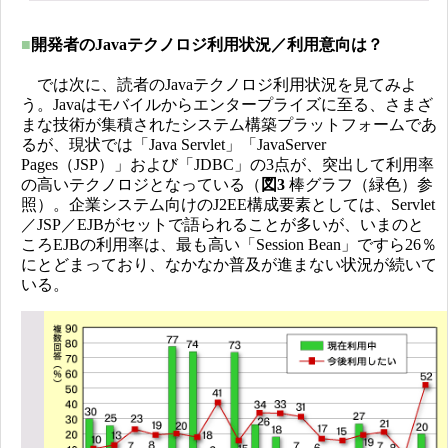
■
開発者のJavaテクノロジ利用状況／利用意向は？
では次に、読者のJavaテクノロジ利用状況を見てみよ
う。Javaはモバイルからエンタープライズに至る、さまざ
まな技術が集積されたシステム構築プラットフォームであ
るが、現状では「Java Servlet」「JavaServer
Pages（JSP）」および「JDBC」の3点が、突出して利用率
の高いテクノロジとなっている（
図3
棒グラフ（緑色）参
照）。企業システム向けのJ2EE構成要素としては、Servlet
／JSP／EJBがセットで語られることが多いが、いまのと
ころEJBの利用率は、最も高い「Session Bean」ですら26％
にとどまっており、なかなか普及が進まない状況が続いて
いる。