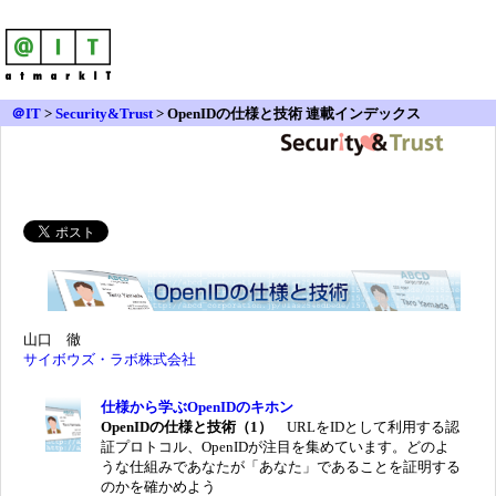
＠IT
>
Security&Trust
>
OpenIDの仕様と技術 連載インデックス
山口 徹
サイボウズ・ラボ株式会社
仕様から学ぶOpenIDのキホン
OpenIDの仕様と技術（1）
URLをIDとして利用する認
証プロトコル、OpenIDが注目を集めています。どのよ
うな仕組みであなたが「あなた」であることを証明する
のかを確かめよう