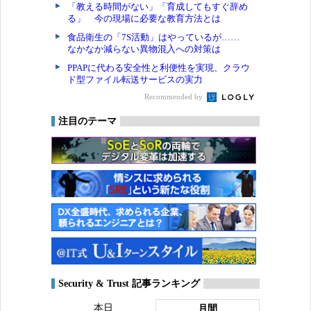
「教える時間がない」「育成してもすぐ辞め
る」 今の現場に必要な教育方法とは
食品衛生の「7S活動」はやっているが……
なかなか減らない異物混入への対策は
PPAPに代わる安全性と利便性を実現、クラウ
ド型ファイル転送サービスの実力
Recommended by
注目のテーマ
Security & Trust 記事ランキング
本日
月間