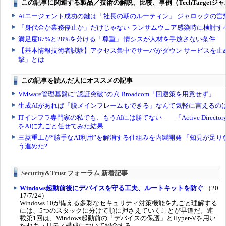
Security&Trust フォーラム 新着記事
Windows起動前後にデバイスを守る工夫、ルートキットを防ぐ
（20
17/7/24）
Windows 10が備える多彩なセキュリティ対策機能を丸ごと理解する
には、5つのスタックに分けて順に押さえていくことが早道だ。連
載第1回は、Windows起動前の「デバイスの保護」とHyper-Vを用い
たセキュリティ構成について紹介する。