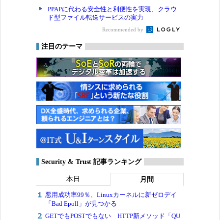
PPAPに代わる安全性と利便性を実現、クラウ
ド型ファイル転送サービスの実力
Recommended by
注目のテーマ
Security & Trust 記事ランキング
本日
月間
悪用成功率99％、Linuxカーネルに新ゼロデイ
「Bad Epoll」が見つかる
GETでもPOSTでもない HTTP新メソッド「QU