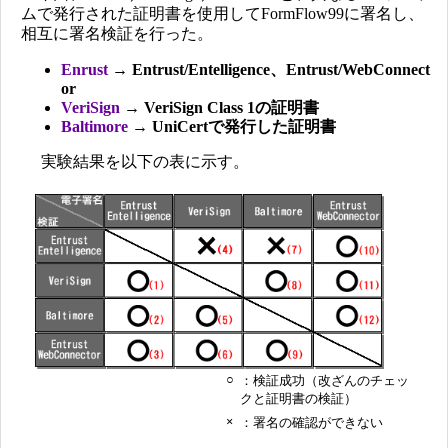
ムで発行された証明書を使用してFormFlow99に署名し、
相互に署名検証を行った。
Enrust
→ Entrust/Entelligence、Entrust/WebConnect
or
VeriSign
→ VeriSign Class 1の証明書
Baltimore
→ UniCertで発行した証明書
実験結果を以下の表に示す。
○
：検証成功（改ざんのチェッ
クと証明書の検証）
×
：署名の確認ができない