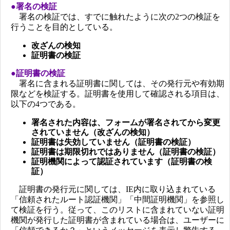
●署名の検証
署名の検証では、すでに触れたように次の2つの検証を
行うことを目的としている。
改ざんの検知
証明書の検証
●証明書の検証
署名に含まれる証明書に関しては、その発行元や有効期
限などを検証する。証明書を使用して確認される項目は、
以下の4つである。
署名された内容は、フォームが署名されてから変更
されていません（改ざんの検知）
証明書は失効していません（証明書の検証）
証明書は期限切れではありません（証明書の検証）
証明機関によって認証されています（証明書の検
証）
証明書の発行元に関しては、IE内に取り込まれている
「信頼されたルート認証機関」「中間証明機関」を参照し
て検証を行う。従って、このリストに含まれていない証明
機関が発行した証明書が含まれている場合は、ユーザーに