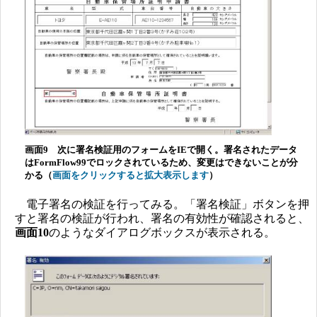
画面9 次に署名検証用のフォームをIEで開く。署名されたデータ
はFormFlow99でロックされているため、変更はできないことが分
かる（
画面をクリックすると拡大表示します
）
電子署名の検証を行ってみる。「署名検証」ボタンを押
すと署名の検証が行われ、署名の有効性が確認されると、
画面10
のようなダイアログボックスが表示される。