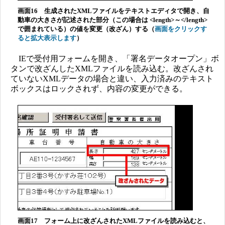
画面16 生成されたXMLファイルをテキストエディタで開き、自
動車の大きさが記述された部分（この場合は <length>～</length>
で囲まれている）の値を変更（改ざん）する（
画面をクリックす
ると拡大表示します
）
IEで受付用フォームを開き、「署名データオープン」ボ
タンで改ざんしたXMLファイルを読み込む。改ざんされ
ていないXMLデータの場合と違い、入力済みのテキスト
ボックスはロックされず、内容の変更ができる。
画面17 フォーム上に改ざんされたXMLファイルを読み込むと、