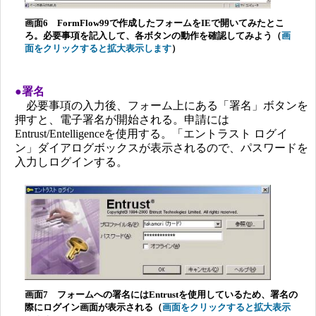
画面6 FormFlow99で作成したフォームをIEで開いてみたとこ
ろ。必要事項を記入して、各ボタンの動作を確認してみよう（
画
面をクリックすると拡大表示します
）
●署名
必要事項の入力後、フォーム上にある「署名」ボタンを
押すと、電子署名が開始される。申請には
Entrust/Entelligenceを使用する。「エントラスト ログイ
ン」ダイアログボックスが表示されるので、パスワードを
入力しログインする。
画面7 フォームへの署名にはEntrustを使用しているため、署名の
際にログイン画面が表示される（
画面をクリックすると拡大表示