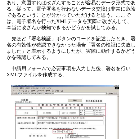
あり、意図すれば改ざんすることが容易なデータ形式であ
る。従って、電子署名を行わないデータ交換は非常に危険
であるということが分かっていただけると思う。ここで
は、電子署名を行ったXMLデータを実際に改ざんして、
本当に改ざんが検知できるかどうかを試してみる。
先ほど「署名検証」ボタンのコードを記述したとき、署
名の有効性が確認できなかった場合「署名の検証に失敗し
ました」と表示するようにしたが、実際に動作するかどう
かを確認してみる。
申請用フォームで必要事項を入力した後、署名を行い
XMLファイルを作成する。