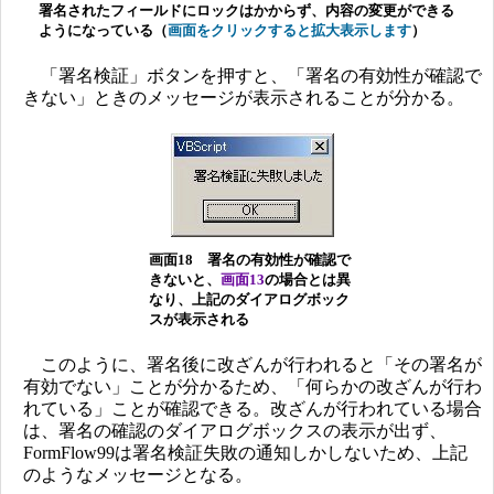
署名されたフィールドにロックはかからず、内容の変更ができる
ようになっている（
画面をクリックすると拡大表示します
）
「署名検証」ボタンを押すと、「署名の有効性が確認で
きない」ときのメッセージが表示されることが分かる。
画面18 署名の有効性が確認で
きないと、
画面13
の場合とは異
なり、上記のダイアログボック
スが表示される
このように、署名後に改ざんが行われると「その署名が
有効でない」ことが分かるため、「何らかの改ざんが行わ
れている」ことが確認できる。改ざんが行われている場合
は、署名の確認のダイアログボックスの表示が出ず、
FormFlow99は署名検証失敗の通知しかしないため、上記
のようなメッセージとなる。