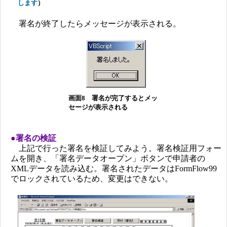
します
）
署名が終了したらメッセージが表示される。
画面8 署名が完了するとメッ
セージが表示される
●署名の検証
上記で行った署名を検証してみよう。署名検証用フォー
ムを開き、「署名データオープン」ボタンで申請者の
XMLデータを読み込む。署名されたデータはFormFlow99
でロックされているため、変更はできない。