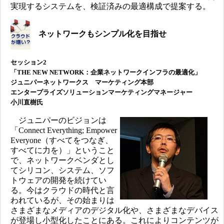
実現するシステムを、検証済みの最適構成で提案する。
ネットワークもシンプル化を目指せ
セッション2
「THE NEW NETWORK：企業ネットワークインフラの最適化」
ジュニパーネットワークス マーケティング本部
エンタープライズソリューションマーケティングマネージャー
小川直樹氏
ジュニパーのビジョンは
「Connect Everything; Empower
Everyone（すべてをつなぎ、
すべてに力を）」ということ
で、ネットワークベンダとし
てシリコン、システム、ソフ
トウェアの開発を続けてい
る。今はクラウドの時代と言
われているが、その始まりは
さまざまなメディアのデジタル化や、さまざまなデバイス
が登場し小型化したことにある。これによりコンテンツが