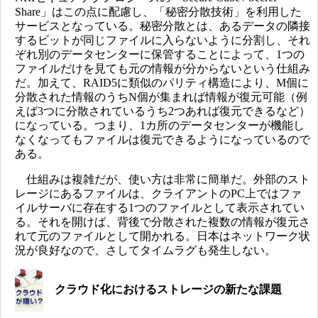
Share」はこの点に配慮し、「秘密分散技術」を利用した
サービスとなっている。秘密分散とは、あるデータの隣接
するビットが同じファイルに入らないように分割し、それ
ぞれ別のデータセンターに保管することによって、1つの
ファイルだけを見ても元の情報が分からないという仕組み
だ。加えて、RAID5に類似のパリティ構造により、M個に
分散された情報のうちN個が集まれば情報が復元可能（例
えば3つに分散されているうち2つあれば復元できるなど）
になっている。つまり、1カ所のデータセンターが機能し
なくなってもファイルは復元できるようになっているので
ある。
仕組みは複雑だが、使い方は非常に簡単だ。外部のスト
レージにあるファイルは、クライアントのPC上ではファ
イルサーバに存在する1つのファイルとして表示されてい
る。それを開けば、背後で分散された複数の情報が復元さ
れて元のファイルとして開かれる。日本はネットワーク状
況が良好なので、さしてタイムラグも発生しない。
クラウド化におけるストレージの新たな課題