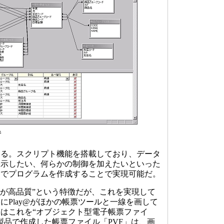
行
る。スクリプト機能を搭載しており、データ
表示したい、何らかの制御を加えたいといった
んでプログラムを作成することで実現可能だ。
が高品質”という特徴だが、これを実現して
にPlay@がほかの帳票ツールと一線を画して
はこれを“オブジェクト型電子帳票ファイ
製品で作成した帳票ファイル「PVF」は、画