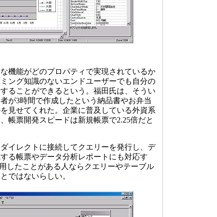
な機能がどのプロパティで実現されているか
ラミング知識のないエンドユーザーでも自分の
計することができるという。福田氏は、そうい
者が3時間で作成したという納品書やお弁当
ルを見せてくれた。企業に普及している外資系
、帳票開発スピードは新規帳票で2.25倍だと
ダイレクトに接続してクエリーを発行し、デ
成する帳票やデータ分析レポートにも対応す
cessを利用したことがある人ならクエリーやテーブル
ことではないらしい。