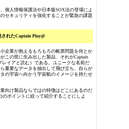
、個人情報保護法や日本版SOX法の登場によ
へのセキュリティを強化することが緊急の課題
Captain Play@
小企業が抱えるもろもろの帳票問題を何とか
この世に生み出した製品、それがCaptain
y@。プレイアと読む）である。ユニークな名前だ
から重要なデータを抽出して飛び立ち、自らが
ータの宇宙へ向かう宇宙船のイメージを持たせ
業向け製品ならではの特徴はどこにあるのだ
つのポイントに絞って紹介することにしよ
質