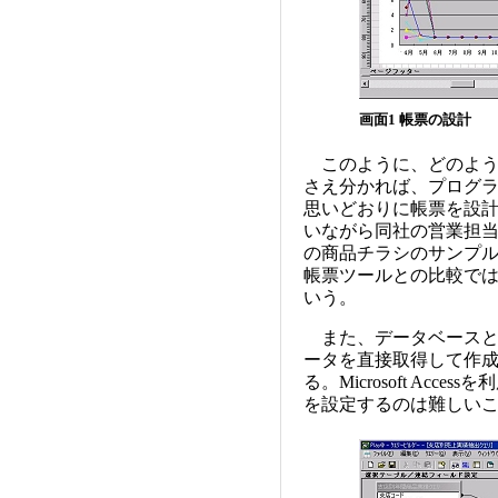
画面1 帳票の設計
このように、どのよう
さえ分かれば、プログ
思いどおりに帳票を設
いながら同社の営業担当
の商品チラシのサンプ
帳票ツールとの比較では
いう。
また、データベースと
ータを直接取得して作
る。Microsoft Ac
を設定するのは難しい