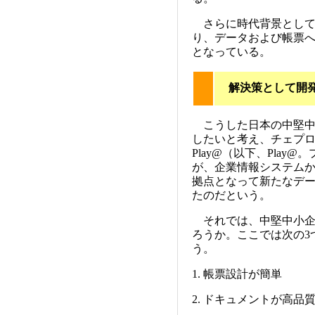
さらに時代背景として
り、データおよび帳票
となっている。
解決策として開発された
こうした日本の中堅中
したいと考え、チェプロが
Play@（以下、Pla
が、企業情報システム
拠点となって新たなデ
たのだという。
それでは、中堅中小企
ろうか。ここでは次の3
う。
1. 帳票設計が簡単
2. ドキュメントが高品