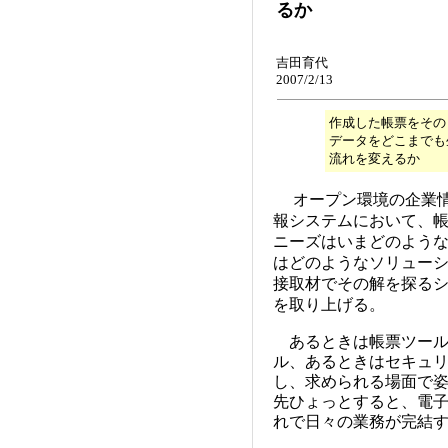
るか
吉田育代
2007/2/13
作成した帳票をその
データをどこまでも
流れを変えるか
オープン環境の企業
報システムにおいて、
ニーズはいまどのよう
はどのようなソリュー
接取材でその解を探るシ
を取り上げる。
あるときは帳票ツール
ル、あるときはセキュリ
し、求められる場面で
先ひょっとすると、電子
れで日々の業務が完結