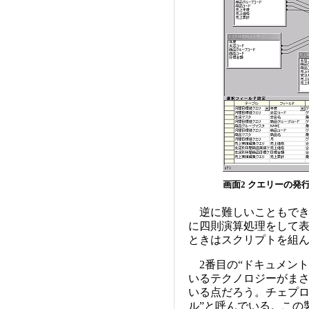
画面2 クエリーの発
逆に難しいこともでき
に四則演算処理をして
ときはスクリプトを組
2番目の“ドキュメント
いるテクノロジーがまさ
いる点だろう。チェプロ
ル”と呼んでいる。この