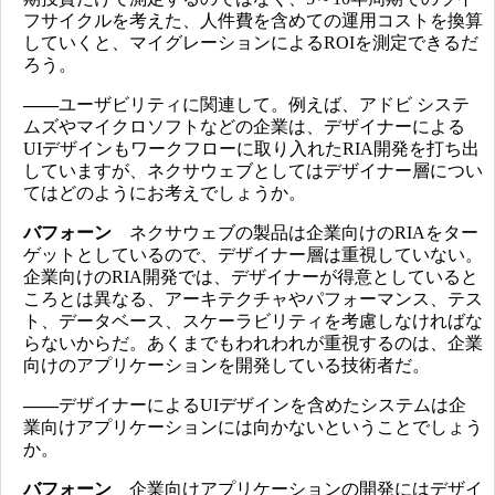
フサイクルを考えた、人件費を含めての運用コストを換算
していくと、マイグレーションによるROIを測定できるだ
ろう。
――
ユーザビリティに関連して。例えば、アドビ システ
ムズやマイクロソフトなどの企業は、デザイナーによる
UIデザインもワークフローに取り入れたRIA開発を打ち出
していますが、ネクサウェブとしてはデザイナー層につい
てはどのようにお考えでしょうか。
バフォーン
ネクサウェブの製品は企業向けのRIAをター
ゲットとしているので、デザイナー層は重視していない。
企業向けのRIA開発では、デザイナーが得意としていると
ころとは異なる、アーキテクチャやパフォーマンス、テス
ト、データベース、スケーラビリティを考慮しなければな
らないからだ。あくまでもわれわれが重視するのは、企業
向けのアプリケーションを開発している技術者だ。
――
デザイナーによるUIデザインを含めたシステムは企
業向けアプリケーションには向かないということでしょう
か。
バフォーン
企業向けアプリケーションの開発にはデザイ