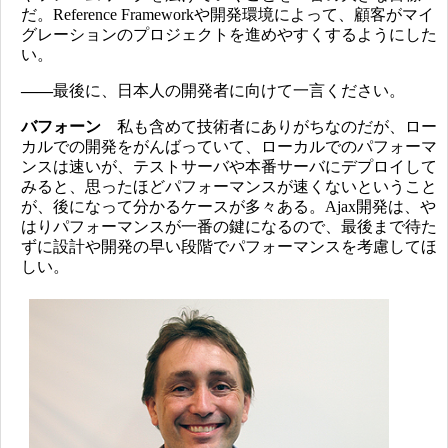
だ。Reference Frameworkや開発環境によって、顧客がマイ
グレーションのプロジェクトを進めやすくするようにした
い。
――
最後に、日本人の開発者に向けて一言ください。
バフォーン
私も含めて技術者にありがちなのだが、ロー
カルでの開発をがんばっていて、ローカルでのパフォーマ
ンスは速いが、テストサーバや本番サーバにデプロイして
みると、思ったほどパフォーマンスが速くないということ
が、後になって分かるケースが多々ある。Ajax開発は、や
はりパフォーマンスが一番の鍵になるので、最後まで待た
ずに設計や開発の早い段階でパフォーマンスを考慮してほ
しい。