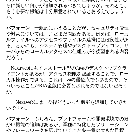
らに新しい何かが追加されるべきでしょうか。それとも、
もう必要な機能は十分用意されているとお考えでしょう
か。
バフォーン
一般的にいえることだが、セキュリティ管理
や対策については、まだまだ問題がある。例えば、ローカ
ルファイルへのアクセスやファイルの連携には改良性があ
る。ほかにも、システム管理やデスクトップアイコン、サ
ーバからのローカルアクセスの仕組みが今後望まれる内容
だろう。
Nexawebにもインストール型のJavaのデスクトップクラ
イアントがあるが、アクセス権限を認証することで、ロー
カル操作ができる。これはJavaの優位点でもあるので、そ
ういったことがRIA全般に必要とされるのではないだろう
か。
――
Nexawebには、今後どういった機能を追加していきた
いですか。
バフォーン
もちろん、プラトフォームや開発環境での細
かい機能の追加はあるが、業種に特化したソリューション
やフレームワークを広げていくことを一番の大きな目標