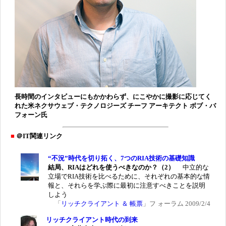
長時間のインタビューにもかかわらず、にこやかに撮影に応じてく
れた米ネクサウェブ・テクノロジーズ チーフ アーキテクト ボブ・バ
フォーン氏
■
＠IT関連リンク
“不況”時代を切り拓く、7つのRIA技術の基礎知識
結局、RIAはどれを使うべきなのか？（2）
中立的な
立場でRIA技術を比べるために、それぞれの基本的な情
報と、それらを学ぶ際に最初に注意すべきことを説明
しよう
「
リッチクライアント ＆ 帳票
」フ ォーラム 2009/2/4
リッチクライアント時代の到来