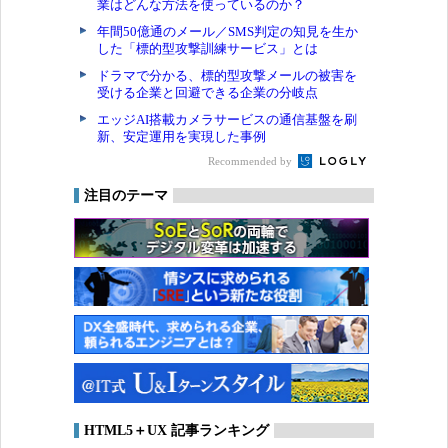
業はどんな方法を使っているのか？
年間50億通のメール／SMS判定の知見を生か
した「標的型攻撃訓練サービス」とは
ドラマで分かる、標的型攻撃メールの被害を
受ける企業と回避できる企業の分岐点
エッジAI搭載カメラサービスの通信基盤を刷
新、安定運用を実現した事例
Recommended by
注目のテーマ
HTML5＋UX 記事ランキング