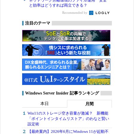
ネットワーク分離環境のファイル運用 安全
と効率はどうすれば両立できる？
Recommended by
注目のテーマ
Windows Server Insider 記事ランキング
本日
月間
Win11のストレージ空き容量が激減？ 新機能
「ポイントインタイムリストア」のわなと賢い
設定術
【最終案内】2026年6月にWindows 11が起動不