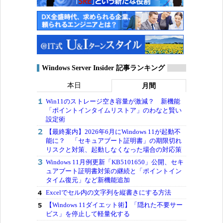
Windows Server Insider 記事ランキング
本日
月間
Win11のストレージ空き容量が激減？ 新機能
「ポイントインタイムリストア」のわなと賢い
設定術
【最終案内】2026年6月にWindows 11が起動不
能に？ 「セキュアブート証明書」の期限切れ
リスクと対策、起動しなくなった場合の対応策
Windows 11月例更新「KB5101650」公開、セキ
ュアブート証明書対策の継続と「ポイントイン
タイム復元」など新機能追加
Excelでセル内の文字列を縦書きにする方法
【Windows 11ダイエット術】「隠れた不要サー
ビス」を停止して軽量化する