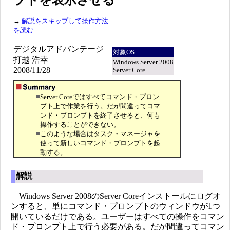
プトを表示させる
→
解説をスキップして操作方法
を読む
デジタルアドバンテージ
対象OS
打越 浩幸
Windows Server 2008
2008/11/28
Server Core
■
Server Coreではすべてコマンド・プロン
プト上で作業を行う。だが間違ってコマ
ンド・プロンプトを終了させると、何も
操作することができない。
■
このような場合はタスク・マネージャを
使って新しいコマンド・プロンプトを起
動する。
解説
Windows Server 2008のServer Coreインストールにログオ
ンすると、単にコマンド・プロンプトのウィンドウが1つ
開いているだけである。ユーザーはすべての操作をコマン
ド・プロンプト上で行う必要がある。だが間違ってコマン