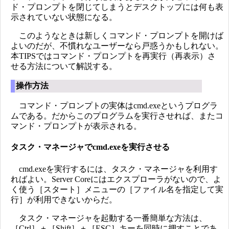
ド・プロンプトを閉じてしまうとデスクトップには何も表
示されていない状態になる。
このようなときは新しくコマンド・プロンプトを開けば
よいのだが、不慣れなユーザーなら戸惑うかもしれない。
本TIPSではコマンド・プロンプトを再実行（再表示）さ
せる方法について解説する。
操作方法
コマンド・プロンプトの実体はcmd.exeというプログラ
ムである。だからこのプログラムを実行させれば、またコ
マンド・プロンプトが表示される。
タスク・マネージャでcmd.exeを実行させる
cmd.exeを実行するには、タスク・マネージャを利用す
ればよい。Server Coreにはエクスプローラがないので、よ
く使う［スタート］メニューの［ファイル名を指定して実
行］が利用できないからだ。
タスク・マネージャを起動する一番簡単な方法は、
［Ctrl］＋［Shift］＋［ESC］キーを同時に押すことであ