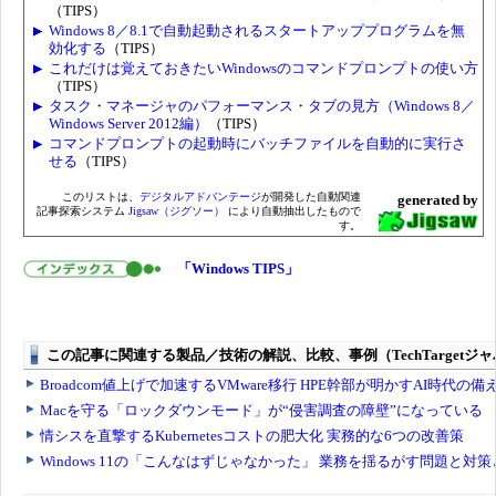
（TIPS）
Windows 8／8.1で自動起動されるスタートアッププログラムを無
効化する
（TIPS）
これだけは覚えておきたいWindowsのコマンドプロンプトの使い方
（TIPS）
タスク・マネージャのパフォーマンス・タブの見方（Windows 8／
Windows Server 2012編）
（TIPS）
コマンドプロンプトの起動時にバッチファイルを自動的に実行さ
せる
（TIPS）
このリストは、
デジタルアドバンテージ
が開発した自動関連
generated by
記事探索システム
Jigsaw（ジグソー）
により自動抽出したもので
す。
「Windows TIPS」