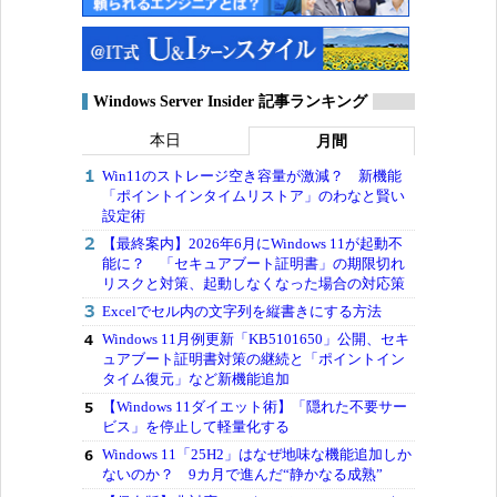
Windows Server Insider 記事ランキング
本日
月間
Win11のストレージ空き容量が激減？ 新機能
「ポイントインタイムリストア」のわなと賢い
設定術
【最終案内】2026年6月にWindows 11が起動不
能に？ 「セキュアブート証明書」の期限切れ
リスクと対策、起動しなくなった場合の対応策
Excelでセル内の文字列を縦書きにする方法
Windows 11月例更新「KB5101650」公開、セキ
ュアブート証明書対策の継続と「ポイントイン
タイム復元」など新機能追加
【Windows 11ダイエット術】「隠れた不要サー
ビス」を停止して軽量化する
Windows 11「25H2」はなぜ地味な機能追加しか
ないのか？ 9カ月で進んだ“静かなる成熟”