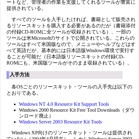
ートなど、管理者の作業を支援してくれるツールが豊富に
提供されている。
すべてのツールを入手したければ、書籍として販売され
るリソースキットを購入する必要があるのだが（書籍添付
の付録CD-ROMに全ツールが収録されている）、一部の
ツールは米Microsoftのサイトで公開されている。これらの
ツールはすべて米国版なので、メニューやヘルプなどはす
べて英語だが、基本的には日本語版Windows環境で実行す
ることが可能だ（日本語版リソースキットの付録CD-
ROMにも、米国版ツールがそのまま収録されている）。
入手方法
各OSごとのリソースキット・ツールの入手先は以下の
とおりである。
Windows NT 4.0 Resource Kit Support Tools
Windows 2000 Resource Kit Free Tool Downloads（ダウ
ンロード廃止）
Windows Server 2003 Resource Kit Tools
Windows XP向けのリソースキット・ツールは提供され
ていない（2004年4月現在）。しかしWindows Server 2003