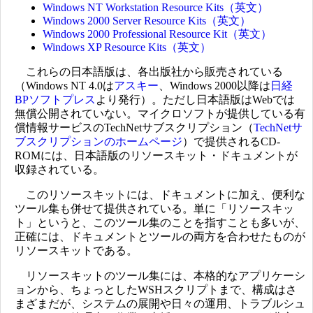
Windows NT Workstation Resource Kits（英文）
Windows 2000 Server Resource Kits（英文）
Windows 2000 Professional Resource Kit（英文）
Windows XP Resource Kits（英文）
これらの日本語版は、各出版社から販売されている
（Windows NT 4.0は
アスキー
、Windows 2000以降は
日経
BPソフトプレス
より発行）。ただし日本語版はWebでは
無償公開されていない。マイクロソフトが提供している有
償情報サービスのTechNetサブスクリプション（
TechNetサ
ブスクリプションのホームページ
）で提供されるCD-
ROMには、日本語版のリソースキット・ドキュメントが
収録されている。
このリソースキットには、ドキュメントに加え、便利な
ツール集も併せて提供されている。単に「リソースキッ
ト」というと、このツール集のことを指すことも多いが、
正確には、ドキュメントとツールの両方を合わせたものが
リソースキットである。
リソースキットのツール集には、本格的なアプリケーシ
ョンから、ちょっとしたWSHスクリプトまで、構成はさ
まざまだが、システムの展開や日々の運用、トラブルシュ