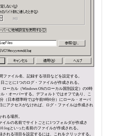
間ファイル名、記録する項目などを設定する。
1日ごとに1つのログ・ファイルが作成される。
ローカル（Windows OSのローカル国別設定）の0時
ール・オーバーする。デフォルトではオフであり、こ
0分（日本標準時では午前9時0分）にロール・オーバ
日にアクセスがなければ、ログ・ファイルは作成され
かれる場所。
ァイルの名前でサイトごとに1つフォルダが作成さ
010.logといった名前のファイルが作成される。
録される項目を設定するには、これをクリックする。