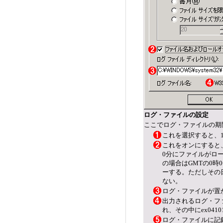
ログ・ファイルの設定
ここでログ・ファイルの期
これを選択すると、
これをオンにすると、
0分にファイルがロ
の場合はGMTの0時
ーする。ただしその
ない。
ログ・ファイルが置
出力されるログ・フ
れ、その中にex041
ログ・ファイルに記