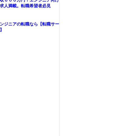
収６００万円！エンジニア向け
求人満載。転職希望者必見
ンジニアの転職なら【転職サー
】