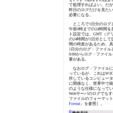
て処理すればよい。だが
昨日のログだけを見たい
必要になる。
ところで1日分のログ
午前0時までの24時間を
ト設定では、GMT（グリ
の24時間が1日分として
間の時差があるため、具
1日分のログ・ファイル
0:00からログ・ファ
要がある。
なおログ・ファイルに記
っているが、これはW3
作しているコンピュー
に関係なく、世界中で
のような仕様になって
Webサーバのログでも
ファイルのフォーマット
Format
」を参照）。