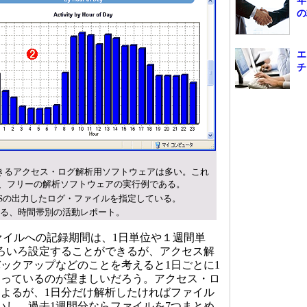
年
の
エ
チ
できるアクセス・ログ解析用ソフトウェアは多い。これ
、フリーの解析ソフトウェアの実行例である。
ISの出力したログ・ファイルを指定している。
ける、時間帯別の活動レポート。
ァイルへの記録期間は、1日単位や１週間単
ろいろ設定することができるが、アクセス解
ックアップなどのことを考えると1日ごとに1
なっているのが望ましいだろう。アクセス・ロ
よるが、1日分だけ解析したければファイル
いし、過去1週間分ならファイルを7つまとめ