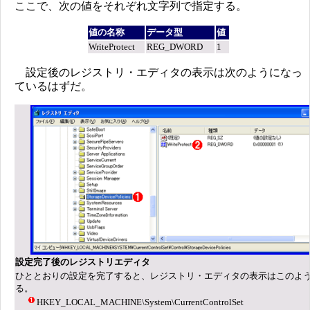
ここで、次の値をそれぞれ文字列で指定する。
値の名称
データ型
値
WriteProtect
REG_DWORD
1
設定後のレジストリ・エディタの表示は次のようになっ
ているはずだ。
設定完了後のレジストリエディタ
ひととおりの設定を完了すると、レジストリ・エディタの表示はこのよ
る。
HKEY_LOCAL_MACHINE\System\CurrentControlSet