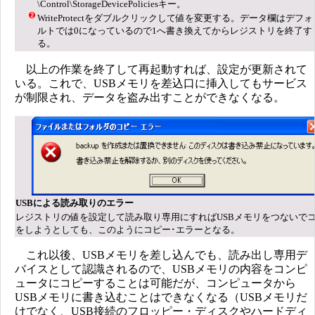
\Control\StorageDevicePoliciesキー。
WriteProtectをダブルクリックして値を変更する。データ欄はデフォ
ルトでは0になっているので1へ書き換えてからレジストリを終了す
る。
以上の作業を終了して再起動すれば、設定が更新されて
いる。これで、USBメモリを差込口に挿入してもサービス
が制限され、データを盗み出すことができなくなる。
USBによる読み取りのエラー
レジストリの値を設定して読み取り専用にすればUSBメモリをつないで
をしようとしても、このようにコピー･エラーとなる。
これ以後、USBメモリを差し込んでも、読み出し専用デ
バイスとして認識されるので、USBメモリの内容をコンピ
ュータにコピーすることは可能だが、コンピュータから
USBメモリに書き込むことはできなくなる（USBメモリだ
けでなく、USB接続のフロッピー・ディスクやハードディ