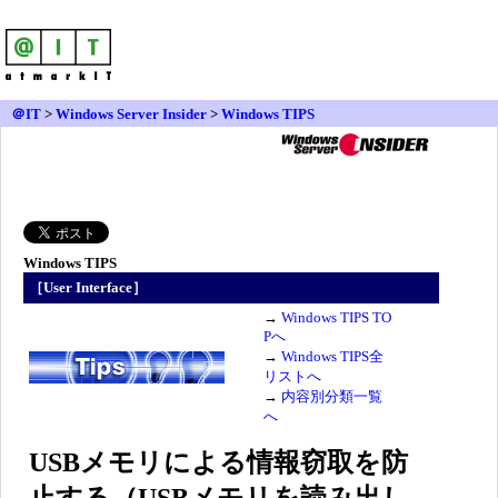
＠IT
>
Windows Server Insider
>
Windows TIPS
Windows TIPS
［User Interface］
→
Windows TIPS TO
Pへ
→
Windows TIPS全
リストへ
→
内容別分類一覧
へ
USBメモリによる情報窃取を防