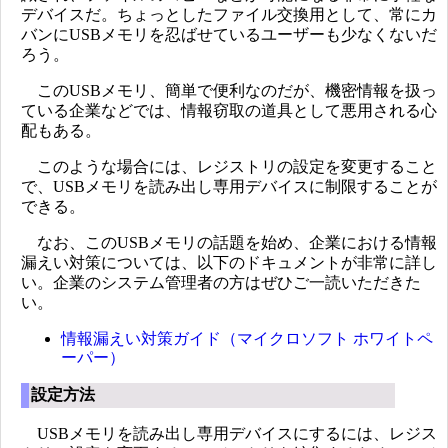
デバイスだ。ちょっとしたファイル交換用として、常にカ
バンにUSBメモリを忍ばせているユーザーも少なくないだ
ろう。
このUSBメモリ、簡単で便利なのだが、機密情報を扱っ
ている企業などでは、情報窃取の道具として悪用される心
配もある。
このような場合には、レジストリの設定を変更すること
で、USBメモリを読み出し専用デバイスに制限することが
できる。
なお、このUSBメモリの話題を始め、企業における情報
漏えい対策については、以下のドキュメントが非常に詳し
い。企業のシステム管理者の方はぜひご一読いただきた
い。
情報漏えい対策ガイド（マイクロソフト ホワイトペ
ーパー）
設定方法
USBメモリを読み出し専用デバイスにするには、レジス