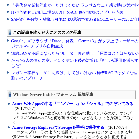
Windows Server Insider フォーラム 新着記事
Azure Web Appsの中を「コンソール」や「シェル」でのぞいてみる
（2017/7/27）
AzureのWeb Appsはどのような仕組みで動いているのか、オンプ
レミスのWindows OSと何が違うのか、などをちょっと探訪してみよ
う
Azure Storage ExplorerでStorageを手軽に操作する
（2017/7/24）
エクスプローラのような感覚でAzure Storageにアクセスできる無
償ツール「Azure Storage Explorer」。いざというときに使えるよ