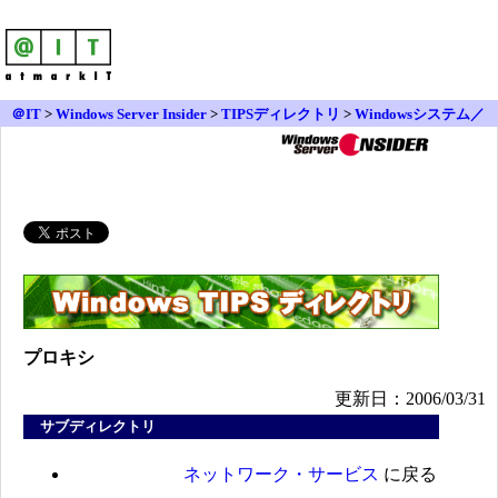
＠IT
>
Windows Server Insider
>
TIPSディレクトリ
>
Windowsシステム／
コンポーネント／アドイン
>
ネットワーク・サービス
> プロキシ
プロキシ
更新日：2006/03/31
サブディレクトリ
ネットワーク・サービス
に戻る