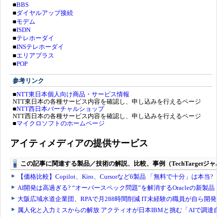
■
BBS
■
ダイヤルアップ接続
■
モデム
■
ISDN
■
テレホーダイ
■
INSテレホーダイ
■
エリアプラス
■
POP
参考リンク
■
NTT東日本個人向け商品・サービス情報
NTT東日本の各種サービス内容を確認し、申し込みを行えるページ
■
NTT西日本バーチャルショップ
NTT西日本の各種サービス内容を確認し、申し込みを行えるページ
■
マイクロソフトのホームページ
アイティメディアの提供サービス