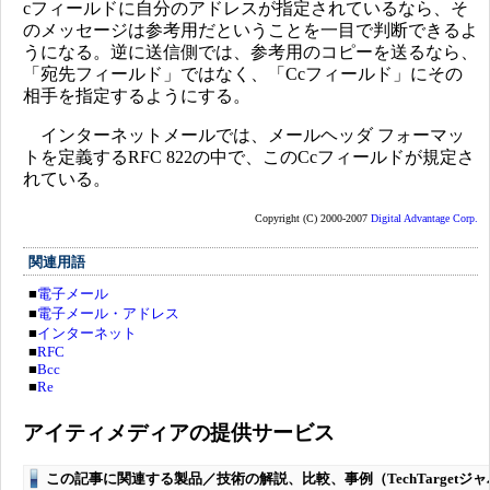
cフィールドに自分のアドレスが指定されているなら、そ
のメッセージは参考用だということを一目で判断できるよ
うになる。逆に送信側では、参考用のコピーを送るなら、
「宛先フィールド」ではなく、「Ccフィールド」にその
相手を指定するようにする。
インターネットメールでは、メールヘッダ フォーマッ
トを定義するRFC 822の中で、このCcフィールドが規定さ
れている。
Copyright (C) 2000-2007
Digital Advantage Corp.
関連用語
■
電子メール
■
電子メール・アドレス
■
インターネット
■
RFC
■
Bcc
■
Re
アイティメディアの提供サービス