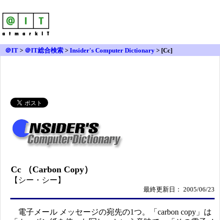
＠IT
>
＠IT総合検索
>
Insider's Computer Dictionary
> [Cc]
Cc （Carbon Copy）
【シー・シー】
最終更新日： 2005/06/23
電子メール メッセージの宛先の1つ。「carbon copy」は