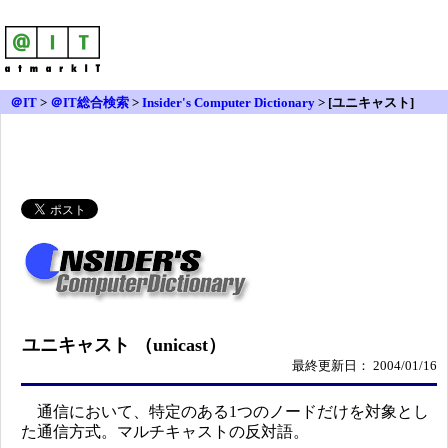
＠IT
>
＠IT総合検索
>
Insider's Computer Dictionary
> [ユニキャスト]
ユニキャスト （unicast）
最終更新日： 2004/01/16
通信において、特定のある1つのノードだけを対象とし
た通信方式。マルチキャストの反対語。