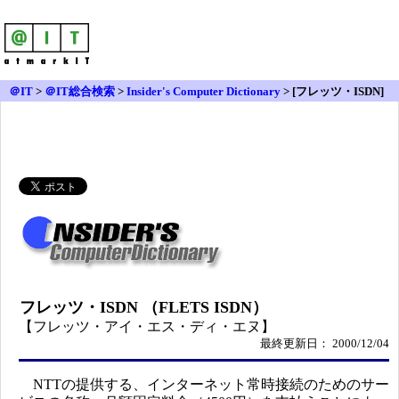
＠IT
>
＠IT総合検索
>
Insider's Computer Dictionary
> [フレッツ・ISDN]
フレッツ・ISDN （FLETS ISDN）
【フレッツ・アイ・エス・ディ・エヌ】
最終更新日： 2000/12/04
NTTの提供する、インターネット常時接続のためのサー