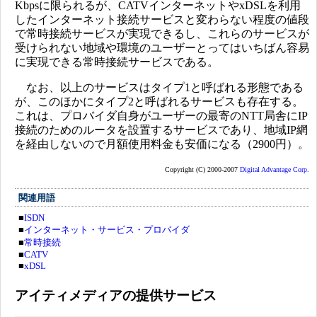
Kbpsに限られるが、CATVインターネットやxDSLを利用
したインターネット接続サービスと変わらない程度の値段
で常時接続サービスが実現できるし、これらのサービスが
受けられない地域や環境のユーザーとってはいちばん容易
に実現できる常時接続サービスである。
なお、以上のサービスはタイプ1と呼ばれる形態である
が、このほかにタイプ2と呼ばれるサービスも存在する。
これは、プロバイダ自身がユーザーの最寄のNTT局舎にIP
接続のためのルータを設置するサービスであり、地域IP網
を経由しないので月額使用料金も安価になる（2900円）。
Copyright (C) 2000-2007
Digital Advantage Corp.
関連用語
■
ISDN
■
インターネット・サービス・プロバイダ
■
常時接続
■
CATV
■
xDSL
アイティメディアの提供サービス