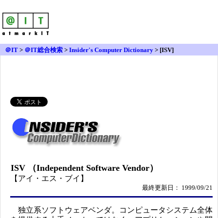
＠IT
>
＠IT総合検索
>
Insider's Computer Dictionary
> [ISV]
ISV （Independent Software Vendor）
【アイ・エス・ブイ】
最終更新日： 1999/09/21
独立系ソフトウェアベンダ。コンピュータシステム全体