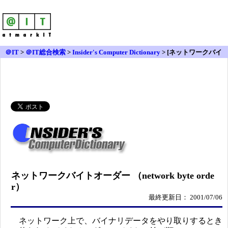
＠IT
>
＠IT総合検索
>
Insider's Computer Dictionary
> [ネットワークバイ
トオーダー]
ネットワークバイトオーダー （network byte orde
r）
最終更新日： 2001/07/06
ネットワーク上で、バイナリデータをやり取りするとき