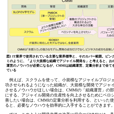
図1 IT業界で使用されている主要な業界標準と、そのカバー範囲。ピン
ミのように、「より大規模な組織でアジャイル開発を」と考えると、お
運営のノウハウが必要になるが、CMMIは組織運営、定量分析まで全て
ている
例えば、スクラムを使って、小規模なアジャイルプロジ
功させられるようになった組織が、大規模な開発でアジャ
させるノウハウがほしい場合は、CMMIの「組織運営」の
にする、アジャイル開発の生産性を向上させるためにベロ
善したい場合は、CMMIの定量分析を利用する、といった
ると、必要なノウハウを効率的に入手することができます