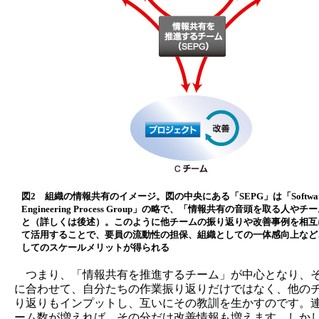
図2 組織の情報共有のイメージ。図の中央にある「SEPG」は「Softwar
Engineering Process Group」の略で、「情報共有の音頭を取る人や
と（詳しくは後述）。このように他チームの振り返りや改善事例を相互
て活用することで、要員の流動性の担保、組織としての一体感向上など
してのスケールメリットが得られる
つまり、「情報共有を推進するチーム」が中心となり、
に合わせて、自分たちの作業振り返りだけではなく、他の
り返りもインプットし、互いにその教訓を生かすのです。
ーム数が増えれば、その分だけ改善情報も増えます。しか