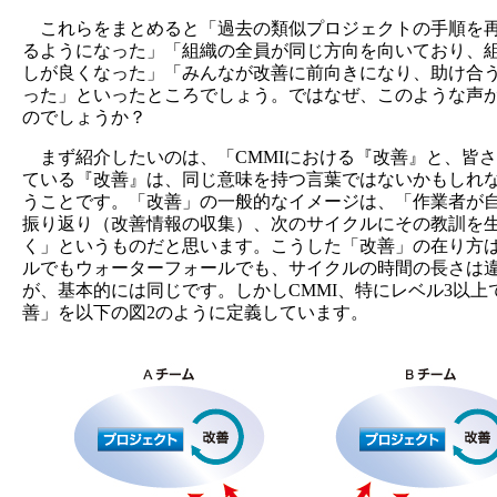
これらをまとめると「過去の類似プロジェクトの手順を
るようになった」「組織の全員が同じ方向を向いており、
しが良くなった」「みんなが改善に前向きになり、助け合
った」といったところでしょう。ではなぜ、このような声
のでしょうか？
まず紹介したいのは、「CMMIにおける『改善』と、皆
ている『改善』は、同じ意味を持つ言葉ではないかもしれ
うことです。「改善」の一般的なイメージは、「作業者が
振り返り（改善情報の収集）、次のサイクルにその教訓を
く」というものだと思います。こうした「改善」の在り方
ルでもウォーターフォールでも、サイクルの時間の長さは
が、基本的には同じです。しかしCMMI、特にレベル3以上
善」を以下の図2のように定義しています。