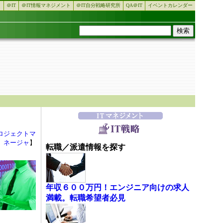
＠IT
＠IT情報マネジメント
＠IT自分戦略研究所
QA＠IT
イベントカレンダー
ロジェクトマ
ネージャ
】
転職／派遣情報を探す
年収６００万円！エンジニア向けの求人
満載。転職希望者必見