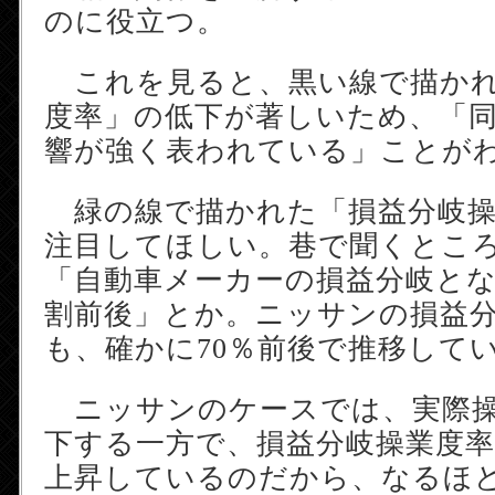
のに役立つ。
これを見ると、黒い線で描かれ
度率」の低下が著しいため、「
響が強く表われている」ことが
緑の線で描かれた「損益分岐操
注目してほしい。巷で聞くとこ
「自動車メーカーの損益分岐とな
割前後」とか。ニッサンの損益
も、確かに70％前後で推移して
ニッサンのケースでは、実際操
下する一方で、損益分岐操業度
上昇しているのだから、なるほど