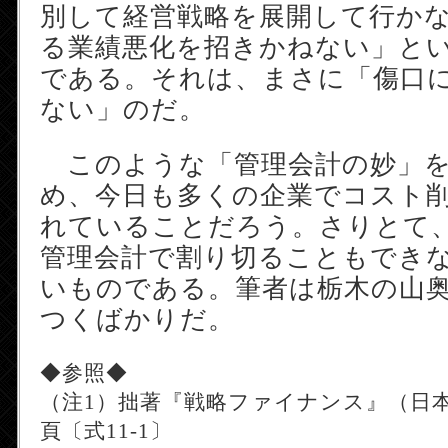
別して経営戦略を展開して行か
る業績悪化を招きかねない」と
である。それは、まさに「傷口
ない」のだ。
このような「管理会計の妙」を
め、今日も多くの企業でコスト
れていることだろう。さりとて
管理会計で割り切ることもでき
いものである。筆者は栃木の山
つくばかりだ。
◆参照◆
（注1）拙著『戦略ファイナンス』（日本
頁〔式11-1〕