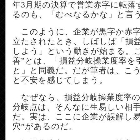
年3月期の決算で営業赤字に転落
るのも、「むべなるかな」と言
このように、企業が黒字か赤字
立たされたとき、しばしば「損
しよう」という動きが始まる。こ
善”とは、「損益分岐操業度率を
と」と同義だ。だが筆者は、こ
と不安を感じてしまう。
なぜなら、損益分岐操業度率の
分岐点は、そんなに生易しい相
だ。実は、ここに企業が誤解し易
穴”があるのだ。