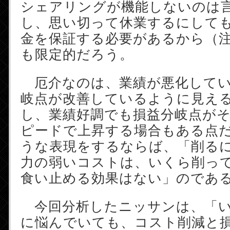
シェアリングが機能しないのは
し、思い切って休業するにしても
金を保証する必要があるから（注
も限定的だろう。
厄介なのは、業績が悪化してい
岐点が改善しているように見え
し、業績好調でも損益分岐点が
ピードで上昇する場合もある点
うな表現をするならば、「削る
力の弱いコストは、いくら削っ
食い止める効果はない」のであ
今回分析したニッサンは、「い
に悩んでいても、コスト削減と