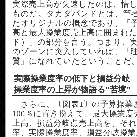
実際売上高が失速したのは、惜
ものだ。タカダバンドとは、筆
たオリジナルの概念であり、「
高と最大操業度売上高に囲まれ
ド）」の部分を言う。つまり、
のゾーンに突入していれば、「
質」になれていたということだ
実際操業度率の低下と損益分岐
操業度率の上昇が物語る“苦境”
さらに、〔図表1〕の予算操業
100％に置き換えて、最大操業度
上高、損益分岐点売上高を、そ
率、実際操業度率、損益分岐操業