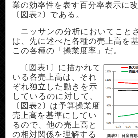
業の効率性を表す百分率表示に
〔図表2〕である。
ニッサンの分析においてこと
は、先に述べた各種の売上高を
この各種の「操業度率」だ。
〔図表1〕に描かれて
いる各売上高は、それ
ぞれ独立した動きを示
しているのに対して、
〔図表2〕は予算操業度
売上高を基準にしてい
るので、他の売上高と
の相対関係を理解する
〔図表2〕日産自