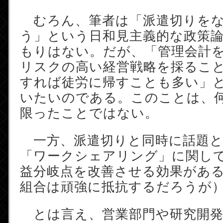
むろん、筆者は「派遣切りをな
う」という日和見主義的な政策
もりはない。だが、「管理会計
リスクの高い経営戦略を採るこ
すれば徒労に帰すことも多い」
いたいのである。このことは、
限ったことではない。
一方、派遣切りと同時に話題と
「ワークシェアリング」に関し
益分岐点を改善させる効果があ
組合は頑強に抵抗するだろうが
とは言え、営業部門や研究開発