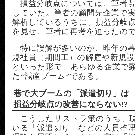
損益分岐点については、筆者も
していた。筆者の顧問先企業で
解析しているうちに、損益分岐
を見せ、筆者に再考を迫ったの
特に誤解が多いのが、昨年の暮
規社員（期間工）の解雇や新規設
といった形で、あらゆる企業で
た“減産ブーム”である。
巷で大ブームの「派遣切り」は
損益分岐点の改善にならない!?
こうしたリストラ策のうち、現
いる「派遣切り」などの人員整