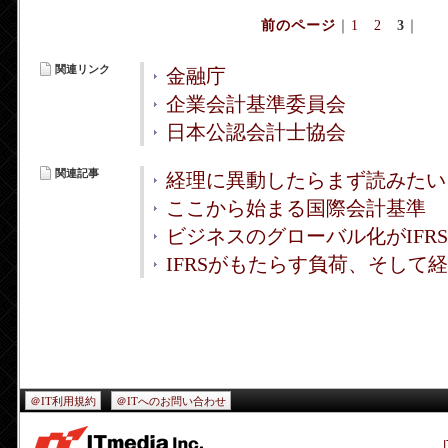
前のページ
｜
1
2
3
｜
関連リンク
金融庁
企業会計基準委員会
日本公認会計士協会
関連記事
経理に異動したらまず読みたい 
ここから始まる国際会計基準
ビジネスのグローバル化がIFR
IFRSがもたらす負荷、そして
＠IT利用規約
＠ITへのお問い合わせ