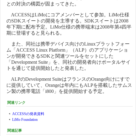
との対決の構図が固まってきた。
ACCESSはLiMoにコアメンバーとして参加。LiMo仕様
のSDKスイートの開発を主導する。SDKスイートは2008
年下期に配布予定。LiMo仕様の携帯端末は2008年第4四半
期に登場すると見られる。
また、同社は携帯デバイス向けのLinuxプラットフォー
ム「ACCESS Linux Platform」（ALP）のアプリケーショ
ンが開発できるSDKと関連ツールをセットにした
「Development Suite」を、同社の開発者向けポータルサイ
トを通じて提供開始したと発表した。
ALPのDevelopment SuiteはフランスのOrange向けにすで
に提供していて、Orangeは年内にもALPを搭載したサムス
ン製の携帯電話「i800」を提供開始する予定。
関連リンク
ACCESSの発表資料
LiMo Foundation
関連記事