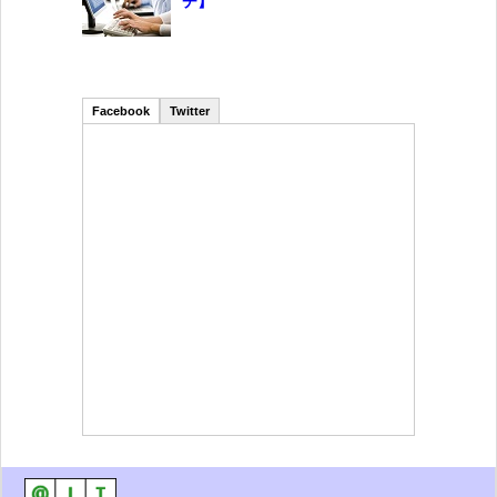
チ】
Facebook
Twitter