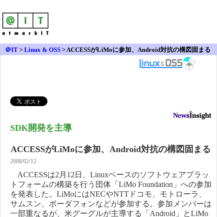
＠IT
>
Linux & OSS
>
ACCESSがLiMoに参加、Android対抗の構図固まる
SDK開発を主導
ACCESSがLiMoに参加、Android対抗の構図固まる
2008/02/12
ACCESSは2月12日、Linuxベースのソフトウェアプラッ
トフォームの構築を行う団体「LiMo Foundation」への参加
を発表した。LiMoにはNECやNTTドコモ、モトローラ、
サムスン、ボーダフォンなどが参加する。参加メンバーは
一部重なるが、米グーグルが主導する「Android」とLiMo