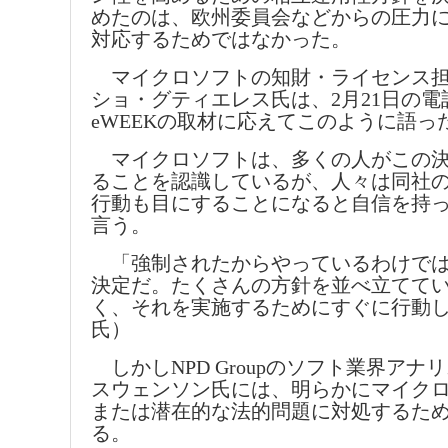
めたのは、欧州委員会などからの圧力
対応するためではなかった。
マイクロソフトの知財・ライセンス担
ショ・グティエレス氏は、2月21日の電
eWEEKの取材に応えてこのように語っ
マイクロソフトは、多くの人がこの決
ることを認識しているが、人々は同社
行動も目にすることになると自信を持
言う。
「強制されたからやっているわけでは
決定だ。たくさんの方針を並べ立てて
く、それを実施するためにすぐに行動
氏）
しかしNPD Groupのソフト業界アナ
スウェンソン氏には、明らかにマイク
または潜在的な法的問題に対処するた
る。