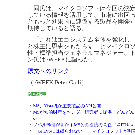
同氏は、マイクロソフトは今回の決定
している情報を活用して、市場に出回
ともっと効果的に連係する製品を開発
期待していると語る。
「これはエコシステム全体を強化し、
と株主に恩恵をもたらす」とマイクロ
性・標準担当ジェネラルマネジャー、
ン氏はeWEEKに語った。
原文へのリンク
（eWEEK Peter Galli）
関連記事
MS、Vistaほか主要製品のAPI公開
MSが知的財産をベンダ、研究者に提供「どんどん使
s）
ノベル幹部が明かすMSとの提携の意義（＠ITNew
「GPLv3には縛られない」、マイクロソフトが明言（