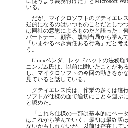
に従うよう義務付けた」とMicrosoft W
いる。
だが、マイクロソフトのグティエレス
疑的になるのはいつものことだとしつ
は同社の意思によるものだと語った。
パートナー、顧客、規制当局から学ん
「いまやるべき責任ある行為」だと考
う。
Linuxベンダ、レッドハットの法務顧
ニンガム氏は、以前に聞いたことがあ
し、マイクロソフトの今回の動きをか
見ていると話している。
グティエレス氏は、作業の多くは進行
ソフトが仕様の面で適切にことを運ぶ
と認めた。
「これら仕様の一部は基本的にベータ
はこれから学んでいく。最初は最終版
ないかもしれないが、以前は存在して