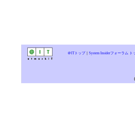
＠ITトップ
｜
System Insiderフォーラム 