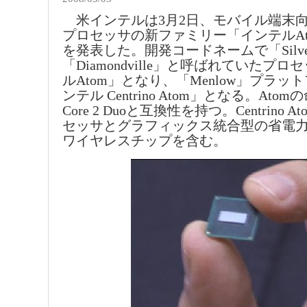
米インテルは3月2日、モバイル端末
プロセッサの新ファミリー「インテルAt
を発表した。開発コードネームで「Silvert
「Diamondville」と呼ばれていたプ
ルAtom」となり、「Menlow」プラッ
ンテル Centrino Atom」となる。At
Core 2 Duoと互換性を持つ。Centrino 
セッサとグラフィックス統合型の省電
ワイヤレスチップを含む。