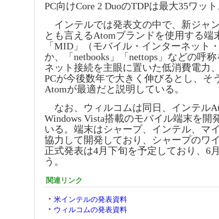
PC向けCore 2 DuoのTDPは最大35ワッ
インテルでは発表文の中で、新ジャン
とも言えるAtomブランドを使用する端
「MID」（モバイル・インターネット
か、「netbooks」「nettops」など
ネット接続を主眼に置いた低消費電力
PCが今後数年で大きく伸びるとし、そ
Atomが最適だと説明している。
なお、ウィルコムは同日、インテルAt
Windows Vista搭載のモバイル端末
いる。端末はシャープ、インテル、マ
協力して開発しており、シャープのワ
正式発表は4月下旬を予定しており、6
う。
関連リンク
米インテルの発表資料
ウィルコムの発表資料