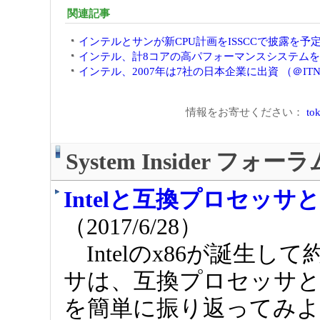
関連記事
インテルとサンが新CPU計画をISSCCで披露を予定 
インテル、計8コアの高パフォーマンスシステムを発表
インテル、2007年は7社の日本企業に出資 （＠ITN
情報をお寄せください：
tok
System Insider フォ
Intelと互換プロセッ
（2017/6/28）
Intelのx86が誕生し
サは、互換プロセッサ
を簡単に振り返ってみ