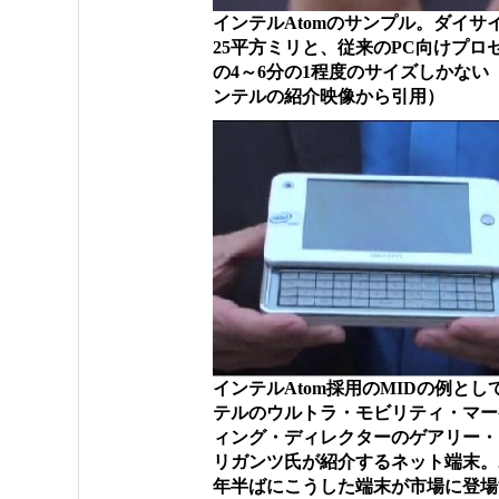
インテルAtomのサンプル。ダイサ
25平方ミリと、従来のPC向けプロ
の4～6分の1程度のサイズしかない
ンテルの紹介映像から引用）
インテルAtom採用のMIDの例とし
テルのウルトラ・モビリティ・マー
ィング・ディレクターのゲアリー・
リガンツ氏が紹介するネット端末。2
年半ばにこうした端末が市場に登場