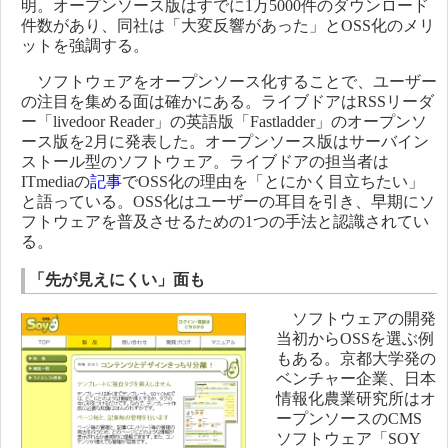
明。オープンソース版はすでに1万5000件のダウンロード
件数があり、同社は「大変反響があった」とOSS化のメリ
ットを強調する。
ソフトウェアをオープンソース化することで、ユーザー
の注目を集める面は確かにある。ライブドアはRSSリーダ
ー「livedoor Reader」の英語版「Fastladder」のオープンソ
ース版を2月に発表した。オープンソース版はサーバイン
ストール型のソフトウェア。ライブドアの担当者は
ITmediaの
記事
でOSS化の理由を「とにかく目立ちたい」
と語っている。OSS化はユーザーの耳目を引き、早期にソ
フトウェアを普及させるための1つの手法と認識されてい
る。
「先が見えにくい」面も
ソフトウェアの開発
当初からOSSを選ぶ例
もある。京都大学発の
ベンチャー企業、日本
情報化農業研究所はオ
ープンソースのCMS
ソフトウェア「SOY