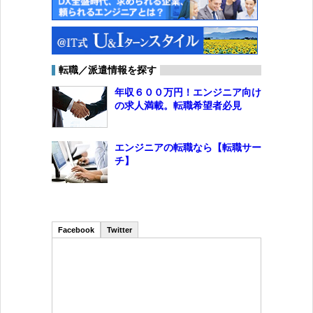
転職／派遣情報を探す
年収６００万円！エンジニア向け
の求人満載。転職希望者必見
エンジニアの転職なら【転職サー
チ】
Facebook
Twitter