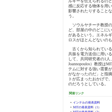
ルギーを伝えられるの
感に反応する物体を用
影響されたりすること
う。
ソウルヤチーチ教授の
ど、部屋の中のどこに
があるという。エネル
ロスがほとんどないの
古くから知られている
共振を電力送信に用い
して、共同研究者の1人、
Joannopoulos）
テムに対する強い需要
がなかったのだ」と指摘
トが広まったおかげで
のだろうとしている。
関連リンク
インテルの発表資料
MITの発表資料（1）