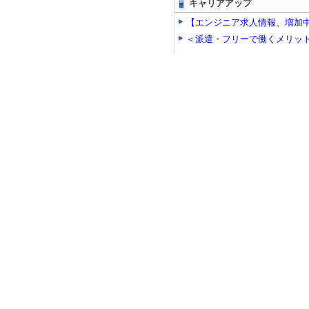
キャリアアップ
【エンジニア求人情報、増加
＜派遣・フリーで働くメリッ