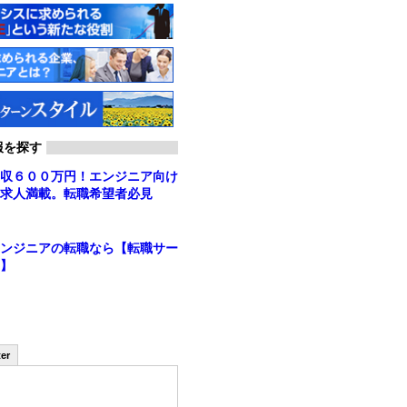
報を探す
収６００万円！エンジニア向け
求人満載。転職希望者必見
ンジニアの転職なら【転職サー
】
ter