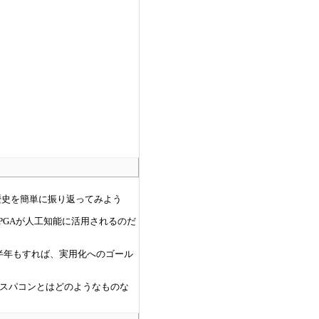
の歴史を簡単に振り返ってみよう
PGAが人工知能に活用されるのだ
半年もすれば、実用化へのゴール
スパコンとはどのようなものな