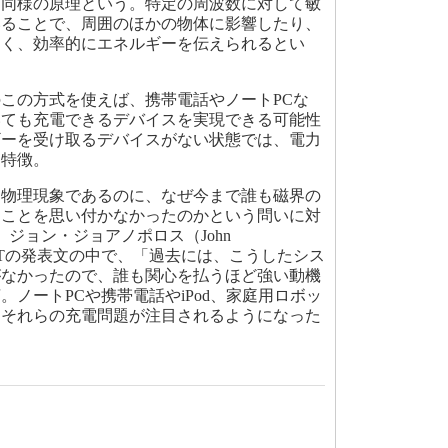
と同様の原理という。特定の周波数に対して敏
いることで、周囲のほかの物体に影響したり、
なく、効率的にエネルギーを伝えられるとい
この方式を使えば、携帯電話やノートPCな
いても充電できるデバイスを実現できる可能性
ギーを受け取るデバイスがない状態では、電力
も特徴。
物理現象であるのに、なぜ今まで誰も磁界の
ることを思い付かなかったのかという問いに対
ジョン・ジョアノポロス（John
教授はMITの発表文の中で、「過去には、こうしたシス
がなかったので、誰も関心を払うほど強い動機
。ノートPCや携帯電話やiPod、家庭用ロボッ
、それらの充電問題が注目されるようになった