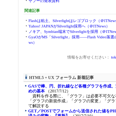
ヤフーの発表資料
関連記事
Flashは粘土、Silverlightはレゴブロック（＠ITNew
Yahoo! JAPANがSilverlight採用へ（＠ITNews）
ノキア、Symbian端末でSilverlightを採用（＠ITNe
GyaOがMS「Silverlight」採用――Flash Vide
ws）
情報をお寄せください：
tok
HTML5 + UX フォーラム 新着記事
GASで棒、円、折れ線など各種グラフを作成
めの基本
（2017/7/12）
資料を作る際に、「グラフ」は必要不可欠な
「グラフの新規作成」「グラフの変更」「グラ
て解説する
GET／POSTでフォームから送信された値をP