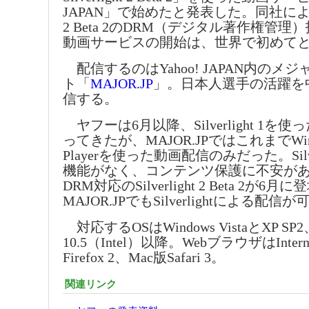
JAPAN」で始めたと発表した。同社によるとSi
2 Beta 2のDRM（デジタル著作権管
動画サービスの開始は、世界で初めて
配信するのはYahoo! JAPAN内のメ
ト「
MAJOR.JP
」。日本人選手の活躍を
信する。
ヤフーは6月以降、Silverlight 1を
ってきたが、MAJOR.JPではこれまでWindo
Playerを使った動画配信のみだった。Silver
機能がなく、コンテンツ保護に不安が
DRM対応のSilverlight 2 Beta 2が6月
MAJOR.JPでもSilverlightによる配
対応するOSはWindows VistaとXP SP2
10.5（Intel）以降。WebブラウザはInternet 
Firefox 2、Mac版Safari 3。
関連リンク