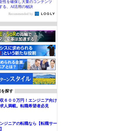
全性を確保し大量のコンテンツ
する、AI活用の秘訣
Recommended by
報を探す
収６００万円！エンジニア向け
求人満載。転職希望者必見
ンジニアの転職なら【転職サー
】