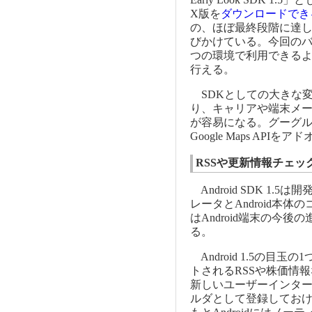
X版を
ダウンロードでき
の、ほぼ最終段階に達
びかけている。今回のバ
つの環境で利用できるように
行える。
SDKとしての大きな
り、キャリアや端末メー
が容易になる。グーグル
Google Maps API
RSSや更新情報チェッ
Android SDK 1
レータとAndroid本
はAndroid端末の今
る。
Android 1.5の
トされるRSSや株価情
新しいユーザーインターフ
ルダとして登録してお