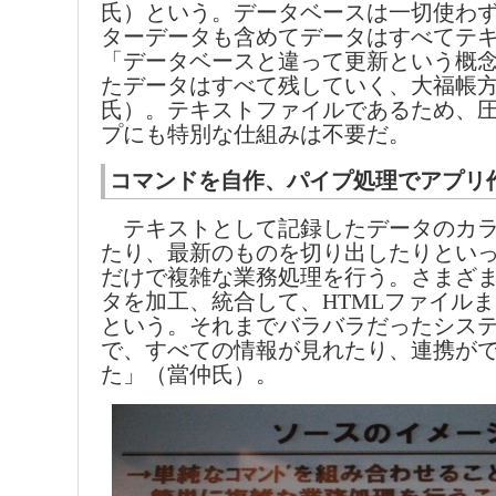
氏）という。データベースは一切使わ
ターデータも含めてデータはすべてテ
「データベースと違って更新という概
たデータはすべて残していく、大福帳
氏）。テキストファイルであるため、
プにも特別な仕組みは不要だ。
コマンドを自作、パイプ処理でアプリ
テキストとして記録したデータのカラ
たり、最新のものを切り出したりとい
だけで複雑な業務処理を行う。さまざ
タを加工、統合して、HTMLファイル
という。それまでバラバラだったシステ
で、すべての情報が見れたり、連携が
た」（當仲氏）。