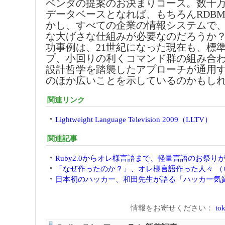
ベンダの提案のお決まりコース。数十
データベースとなれば、もちろんRDB
かし、すべての企業の情報システムで
な大げさな仕組みが必要なのだろうか？
功事例は、21世紀になった現在も、標
プ、小回りの利くコマンド群の組み合わ
設計哲学を踏襲したアプローチが通用
のほか広いことを示しているのかもし
関連リンク
Lightweight Language Television 2009（LLTV）
関連記事
Ruby2.0からオレ様言語まで、軽量言語のお祭りが開
「なぜ作ったのか？」、オレ様言語作った人々 （＠I
日本初のハッカー、和田先生が語る「ハッカー気質」 
情報をお寄せください：
tok