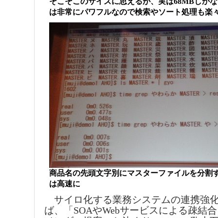
そこそこのサイズに思えるが、実は68MBしかな
は非常にパワフルなので検索やソート処理も楽
商品名の先頭文字別にマスターファイルを分割
は高速に
サイロ化する業務システムの連携強化
ば、「SOAやWebサービスによる疎結合