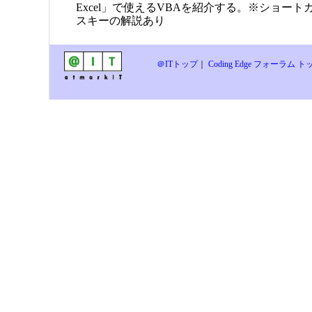
Excel」で使えるVBAを紹介する。※ショー
スキーの解説あり
＠ITトップ
｜
Coding Edge フォーラム ト