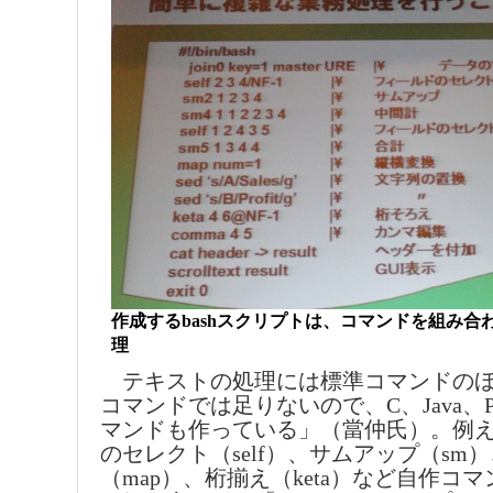
作成するbashスクリプトは、コマンドを組み合
理
テキストの処理には標準コマンドのほか、
コマンドでは足りないので、C、Java、Py
マンドも作っている」（當仲氏）。例
のセレクト（self）、サムアップ（sm
（map）、桁揃え（keta）など自作コマン