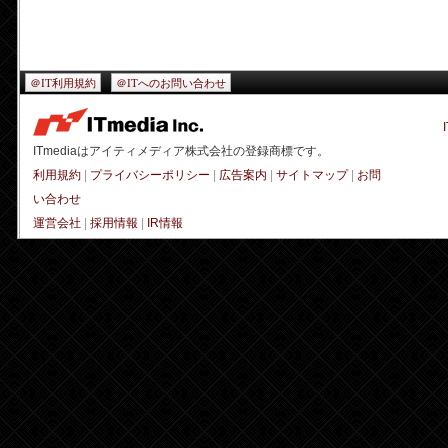
＠IT利用規約
＠ITへのお問い合わせ
ITmediaはアイティメディア株式会社の登録商標です。
利用規約
|
プライバシーポリシー
|
広告案内
|
サイトマップ
|
お問
い合わせ
運営会社
|
採用情報
|
IR情報