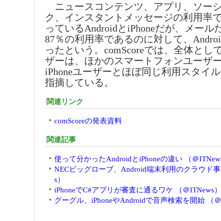
ニュースコンテンツ、アプリ、ソーシ
ク、インスタントメッセージの利用率
っているAndroidとiPhoneだが、メールだ
87％の利用率であるのに対して、Andro
ったという。comScoreでは、全体としては
ザーは、ほかのスマートフォンユーザ
iPhoneユーザーとほぼ同じ利用スタイ
指摘している。
関連リンク
comScoreの発表資料
関連記事
使って分かったAndroidとiPhoneの違い （＠ITNew
NECビッグローブ、Android端末利用のクラウド事
s）
iPhoneでC#アプリが審査に通るワケ （＠ITNews
グーグル、iPhoneやAndroidで音声検索を開始 （＠I