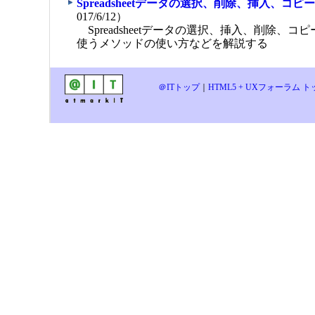
Spreadsheetデータの選択、削除、挿入、コ
017/6/12）
Spreadsheetデータの選択、挿入、削除、
使うメソッドの使い方などを解説する
＠ITトップ
｜
HTML5 + UXフォーラム 