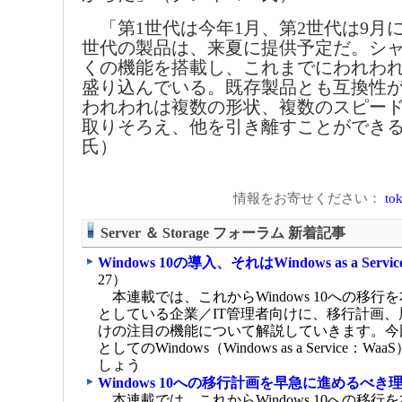
「第1世代は今年1月、第2世代は9月
世代の製品は、来夏に提供予定だ。シ
くの機能を搭載し、これまでにわれわ
盛り込んでいる。既存製品とも互換性
われわれは複数の形状、複数のスピー
取りそろえ、他を引き離すことができ
氏）
情報をお寄せください：
tok
Server ＆ Storage フォーラム 新着記事
Windows 10の導入、それはWindows as a Serv
27）
本連載では、これからWindows 10への移行
としている企業／IT管理者向けに、移行計画
けの注目の機能について解説していきます。今
としてのWindows（Windows as a Service
しょう
Windows 10への移行計画を早急に進めるべき
本連載では、これからWindows 10への移行