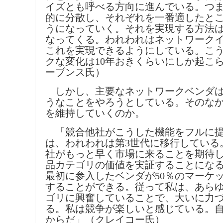
イズとも呼べる方向に進んでいる。つま
的に分散し、それぞれを一番適したと
うになっていく。それを実現する方法
なってくる。われわれはネットワーク
これを実現できるようにしている。こ
クな変化は10年おきくらいにしか起こ
ーブンス氏）
しかし、主要なネットワークベンダは
うなことをやろうとしている。そのな
を維持していくのか。
「競合他社がこうした機能をフルに提
は、われわれは第3世代に移行している
社がもっと早く市場に来ることを期待
品カテゴリの価値を実証することにな
最初に参入したベンダが50％のマーケ
することができる。従って私は、あら
ゴリに興奮していることで、大いに力
る。私は競争が楽しいと感じている。
からだ」（クレイコー氏）