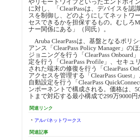
やリモートワイプといったエンドポイ
に対し、「ClearPassは、デバイスを
スを制御し、どのようにしてネットワ
セスできるかを担保するもの。むしろM
ナー関係にある」（同氏）。
Aruba ClearPassは、基盤となるポ
アンス「ClearPass Policy Manage
ジョニングを行う「ClearPass Onboa
定を行う「ClearPass Profile」、セ
された端末の修復を行う「ClearPass On
アクセスを管理する「ClearPass Guest」
自動設定を行う「ClearPass QuickCon
ンポーネントで構成される。価格は、50
トまで対応する最小構成で299万9000
関連リンク
アルバネットワークス
関連記事