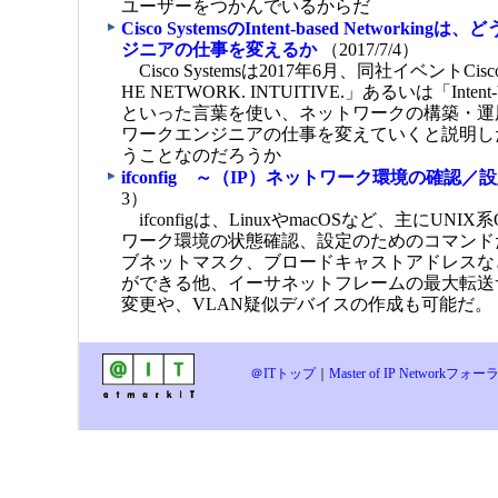
ユーザーをつかんでいるからだ
Cisco SystemsのIntent-based Networki
ジニアの仕事を変えるか
（2017/7/4）
Cisco Systemsは2017年6月、同社イベントCisco
HE NETWORK. INTUITIVE.」あるいは「Intent-ba
といった言葉を使い、ネットワークの構築・運
ワークエンジニアの仕事を変えていくと説明し
うことなのだろうか
ifconfig ～（IP）ネットワーク環境の確認／
3）
ifconfigは、LinuxやmacOSなど、主にUN
ワーク環境の状態確認、設定のためのコマンド
ブネットマスク、ブロードキャストアドレスな
ができる他、イーサネットフレームの最大転送
変更や、VLAN疑似デバイスの作成も可能だ。
＠ITトップ
｜
Master of IP Networkフ