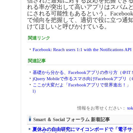
信された通知に対する反応を把握でき
れる率が突出して高いアプリはスパム
にされる可能性もあるという。Facebookでは
で傾向を把握して、適切で役に立つ通
けてほしいと呼びかけている。
関連リンク
Facebook: Reach users 1:1 with the Notifications API
関連記事
基礎から分かる、Facebookアプリの作り方（＠IT Smar
jQuery Mobileで作るスマホ向けFacebookアプリ（＠IT 
ここが大変だよ「Facebookアプリで世界進出！」（＠IT 
l）
情報をお寄せください：
tok
Smart ＆ Social フォーラム 新着記事
夏休みの自由研究にマイコンボードで「電子サ