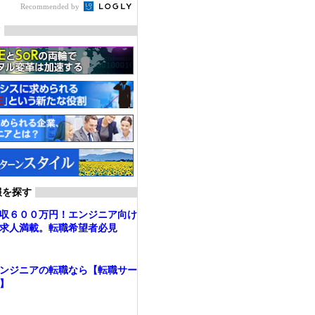
Recommended by
マ
報を探す
収６００万円！エンジニア向け
求人満載。転職希望者必見
ンジニアの転職なら【転職サー
】