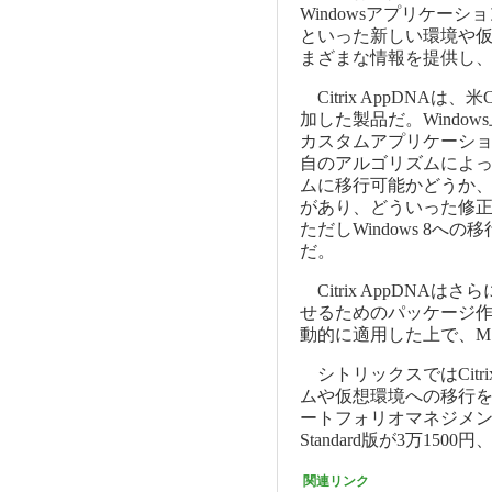
Windowsアプリケーショ
といった新しい環境や
まざまな情報を提供し
Citrix AppDNAは
加した製品だ。Windo
カスタムアプリケーショ
自のアルゴリズムによ
ムに移行可能かどうか
があり、どういった修
ただしWindows 8へ
だ。
Citrix AppDN
せるためのパッケージ
動的に適用した上で、M
シトリックスではCitr
ムや仮想環境への移行
ートフォリオマネジメ
Standard版が3万1500円
関連リンク