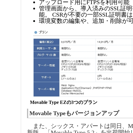
アップロード用にFTPSを利用可能
管理画面から、導入済みのSSL証
能。 CSRが不要の一部SSL証明書
環境変数の編集や、追加・削除が
Movable Type EZの3つのプラン
Movable Typeもバージョンアップ
また、シックス・アパートは同日、Movab
新版、「Movable Type 5.2」を出荷