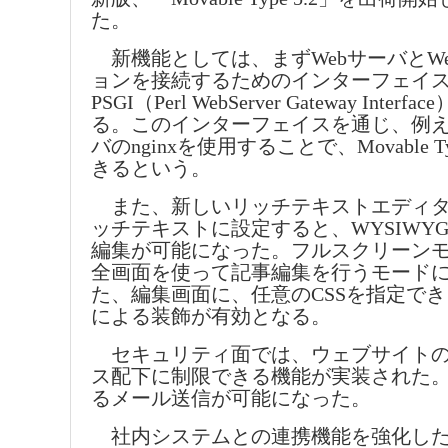
た。
新機能としては、まずWebサーバとW
ョンを接続するためのインターフェイ
PSGI（Perl WebServer Gateway Inte
る。このインターフェイスを通じ、例え
バのnginxを使用することで、Movable 
きるという。
また、新しいリッチテキストエディタ
ッチテキストに設定すると、WYSIWY
編集が可能になった。フルスクリーン
全画面を使って記事編集を行うモード
た、編集画面に、任意のCSSを指定でき
による装飾が有効となる。
セキュリティ面では、ウェブサイトの
ス配下に制限できる機能が実装された。
るメール送信が可能になった。
社内システムとの連携機能を強化した「Mov