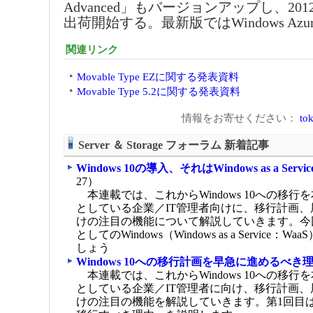
Advanced」もバージョンアップし、201
出荷開始する。最新版ではWindows Az
関連リンク
Movable Type EZに関する発表資料
Movable Type 5.2に関する発表資料
情報をお寄せください：
tok
Server ＆ Storage フォーラム 新着記事
Windows 10の導入、それはWindows as a Serv
27）
本連載では、これからWindows 10への移行
としている企業／IT管理者向けに、移行計画
けの注目の機能について解説していきます。今
としてのWindows（Windows as a Service
しょう
Windows 10への移行計画を早急に進めるべき
本連載では、これからWindows 10への移行
としている企業／IT管理者に向け、移行計画
けの注目の機能を解説していきます。第1回目は、「W