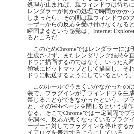
処理が止まれば、親ウィンドウは待ち
レンダラーが何かの処理で時間がかか
しまったら、その間は親ウィンドウの
ーザーからの反応を受け付けなくなる
瞬固まるという感覚は、Internet Expl
るところだ。
このためChromeではレンダラーには
生成させず、またレンダリング結果を
ドウに描画するのではなく、いったん
領域にビットマップとして描画し、そ
ドウに転送するようにしているという
このルールでうまくいかなかったのは
装で、プラグインが子ウィンドウを生
禁じることができなかったという。プ
と、そのWebページを閉じるという操
なる。そこでChromeでは一定間隔で
を調べ、反応が悪くなっているプラグ
ーザーに対してプラグインを停止する
イアログを表示するようにしている。