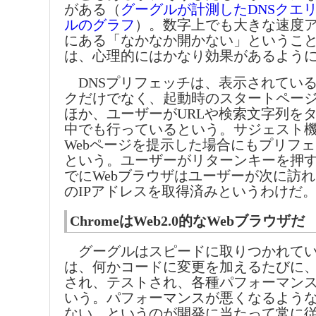
がある（
グーグルが計測したDNSクエリ
ルのグラフ
）。数字上でも大きな速度
にある「なかなか開かない」というこ
は、心理的にはかなり効果があるよう
DNSプリフェッチは、表示されてい
クだけでなく、起動時のスタートペー
ほか、ユーザーがURLや検索文字列を
中でも行っているという。サジェスト
Webページを提示した場合にもプリフ
という。ユーザーがリターンキーを押
でにWebブラウザはユーザーが次に訪
のIPアドレスを取得済みというわけだ
ChromeはWeb2.0的なWebブラウザだ
グーグルはスピードに取りつかれている。
は、何かコードに変更を加えるたびに
され、テストされ、各種パフォーマン
いう。パフォーマンスが悪くなるよう
ない、というのが開発に当たって常に