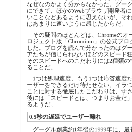
なぜなのかよく分からなかった。グー
にできて、ほかのWebブラウザ開発者
いことなどあるように思えないが、そ
はあまりに速いように感じたからだ。
その疑問のほとんどは、Chromeのオ
ロジェクト版「Chromium」の公式ブ
した。ブログを読んで分かったのはグ
アたちが信じられないほどのスピード
そのスピードへのこだわりには2種類の“
ることだ。
1つは処理速度、もう1つは応答速度
ーザーをできるだけ待たせない、イラ
ことに対する徹底したこだわりは、す
後には「スピードとは、つまりお金だ
るようだ。
0.5秒の遅延でユーザー離れ
グーグル創業約1年後の1999年に、