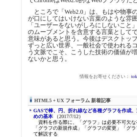
でChromeはWeb2.0的なWebブラウザ
ところで「Web2.0」は、もはや物事
が口にしてはいけない言葉のような雰
「ユーザーをないがしろにしないこと
のムーブメントを含意する言葉として
意味があると思う。今後はデスクトッ
ずっと広い世界、一般社会で使われる
う文脈でこそ、こうした技術の価値が
ないかと思う。
情報をお寄せください：
tok
HTML5 + UX フォーラム 新着記事
GASで棒、円、折れ線など各種グラフを作成
めの基本
（2017/7/12）
資料を作る際に、「グラフ」は必要不可欠な
「グラフの新規作成」「グラフの変更」「グラ
て解説する