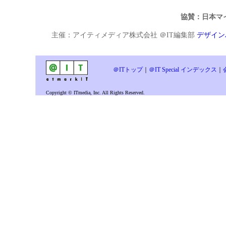
協賛：日本マ
主催：アイティメディア株式会社 ＠IT編集部
デザイン
＠ITトップ
｜
＠IT Special インデックス
｜
Copyright © ITmedia, Inc. All Rights Reserved.