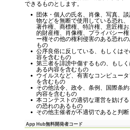
できるものとします。
団体・個人の氏名、肖像、写真、談
物などを無断で使用している恐れ、
著作権、商標権、特許権、意匠権お
的財産権、肖像権、プライバシー権
ー権その他の権利侵害のある恐れの
もの
公序良俗に反している、もしくはそ
容を含むもの
第三者を誹謗中傷するもの、もしく
ある内容を含むもの
ウイルスなど、有害なコンピュータ
を含むもの
その他法令、政令、条例、国際条約
内容を含むもの
本コンテストの適切な運営を妨げる
の恐れのあるもの
その他主催者が不適切であると判断
App Hub無料開発者コード