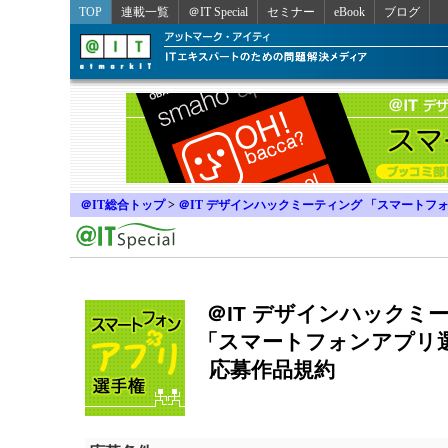
TOP
連載一覧
＠IT Special
セミナー
eBook
ブログ
＠IT総合トップ
>
＠IT デザインハックミーティング 「スマートフ
＠IT デザインハックミ
「スマートフォンアプリ
応募作品規約