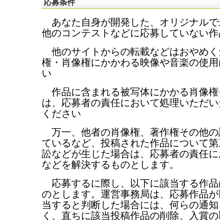
応募条件
あなた自身が開発した、オリジナルで
他のコンテストなどに応募していない作
他のサイトからの転載などはおやめく
権・肖像権にかかわる映像や音楽の使用
い
作品に含まれる被写体にかかる肖像権
は、応募者の責任において処理いただい
ください
万一、他者の肖像権、著作権その他の
ているなど、投稿された作品について第
訟などが生じた場合は、応募者の責任に
などを解決するものとします。
応募するに際し、以下に該当する作品
のとします。運営事務局は、応募作品が
当すると判断した場合には、何らの通知
く、直ちに該当投稿作品の削除、入賞の