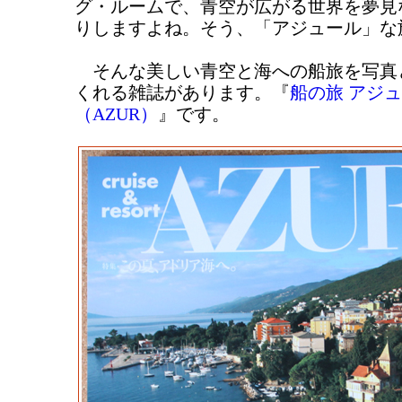
グ・ルームで、青空が広がる世界を夢見
りしますよね。そう、「アジュール」な
そんな美しい青空と海への船旅を写真
くれる雑誌があります。『
船の旅 アジ
（AZUR）
』です。