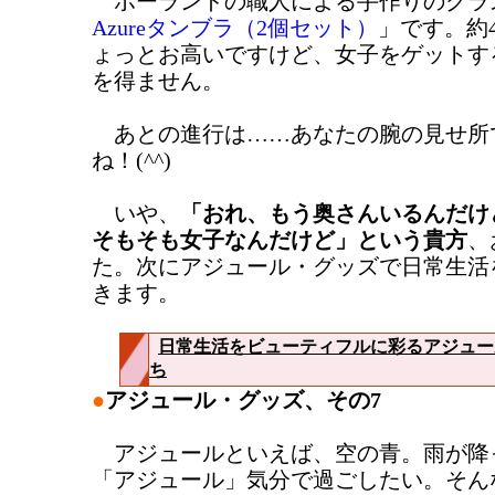
ポーランドの職人による手作りのグラ
Azureタンブラ（2個セット）
」です。約4
ょっとお高いですけど、女子をゲットす
を得ません。
あとの進行は……あなたの腕の見せ所
ね！(^^)
いや、
「おれ、もう奥さんいるんだけ
そもそも女子なんだけど」という貴方
、
た。次にアジュール・グッズで日常生活
きます。
日常生活をビューティフルに彩るアジュー
ち
●
アジュール・グッズ、その7
アジュールといえば、空の青。雨が降
「アジュール」気分で過ごしたい。そん