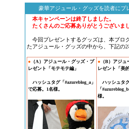
豪華アジュール・グッズを読者にプ
本キャンペーンは終了しました。
たくさんのご応募ありがとうございま
今回プレゼントするグッズは、本ブロ
たアジュール・グッズの中から、下記の2
●
（A）アジュール・グッズ・プ
●
（B）アジュ
レゼント「モテモテ編」
レゼント「美
ハッシュタグ「#azureblog_a」
ハッシュタ
で応募。1名様。
「#azureblo
様。