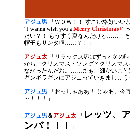
アジュ男
「ＷＯＷ！！ すごい格好いい
Merry Christmas♪
“I wanna wish you a
”
だい？！ もうすぐ夏なんだけど……。
帽子もサンタ帽……？！」
アジュ太
「リラックス界はずっと冬の時
から、クリスマス・ソングとクリスマス
なかったんだお。……まぁ、細かいこと
ギンギラギンにアジュっていきましょう
アジュ男
「おっしゃああ！ じゃあ、今
～！！！」
レッツ、
アジュ男
＆
アジュ太
「
ンバ！！！
」