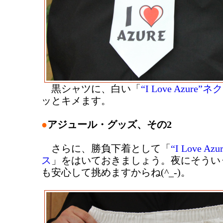
黒シャツに、白い「
“I Love Azure”
ッとキメます。
●
アジュール・グッズ、その2
さらに、勝負下着として「
“I Love A
ス
」をはいておきましょう。夜にそうい
も安心して挑めますからね(^_-)。