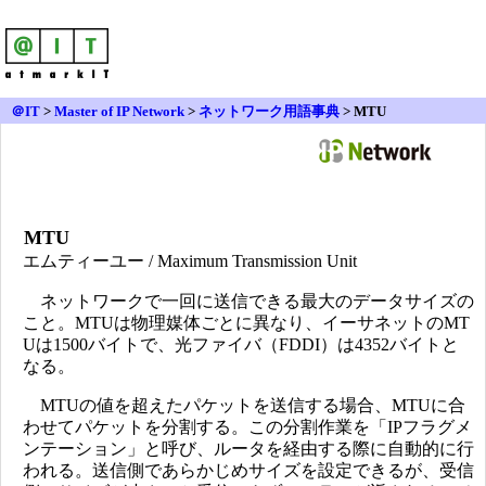
＠IT
>
Master of IP Network
>
ネットワーク用語事典
> MTU
MTU
エムティーユー / Maximum Transmission Unit
ネットワークで一回に送信できる最大のデータサイズの
こと。MTUは物理媒体ごとに異なり、イーサネットのMT
Uは1500バイトで、光ファイバ（FDDI）は4352バイトと
なる。
MTUの値を超えたパケットを送信する場合、MTUに合
わせてパケットを分割する。この分割作業を「IPフラグメ
ンテーション」と呼び、ルータを経由する際に自動的に行
われる。送信側であらかじめサイズを設定できるが、受信