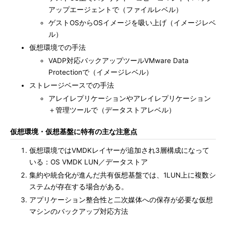
アップエージェントで（ファイルレベル）
ゲストOSからOSイメージを吸い上げ（イメージレベ
ル）
仮想環境での手法
VADP対応バックアップツールVMware Data
Protectionで（イメージレベル）
ストレージベースでの手法
アレイレプリケーションやアレイレプリケーション
＋管理ツールで（データストアレベル）
仮想環境・仮想基盤に特有の主な注意点
仮想環境ではVMDKレイヤーが追加され3層構成になって
いる：OS VMDK LUN／データストア
集約や統合化が進んだ共有仮想基盤では、1LUN上に複数シ
ステムが存在する場合がある。
アプリケーション整合性と二次媒体への保存が必要な仮想
マシンのバックアップ対応方法