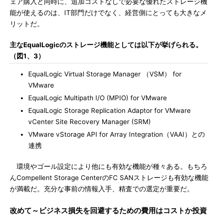
ェア購入と同時に、追加コストなしで必要な優れたストレージ機
能が使えるのは、IT部門だけでなく、経営側にとっても大きなメ
リットだ。
主なEqualLogicのストレージ機能としては以下が挙げられる。
（図1、3）
EqualLogic Virtual Storage Manager （VSM） for
VMware
EqualLogic Multipath I/O (MPIO) for VMware
EqualLogic Storage Replication Adaptor for VMware
vCenter Site Recovery Manager (SRM)
VMware vStorage API for Array Integration（VAAI）との
連携
環境やゴール設定により他にも有効な機能が種々ある。もちろ
んCompellent Storage CenterのFC SANストレージも有効な機能
が満載だ。充分な事前の情報入手、精査での選定が重要だ。
改めて～ビジネス損失を回避するための費用はコストか投資