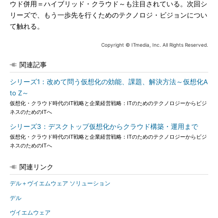
ウド併用＝ハイブリッド・クラウド～も注目されている。次回シ
リーズで、もう一歩先を行くためのテクノロジ・ビジョンについ
て触れる。
Copyright © ITmedia, Inc. All Rights Reserved.
関連記事
シリーズ1：改めて問う仮想化の効能、課題、解決方法～仮想化A
to Z～
仮想化・クラウド時代のIT戦略と企業経営戦略：ITのためのテクノロジーからビジ
ネスのためのITへ
シリーズ3：デスクトップ仮想化からクラウド構築・運用まで
仮想化・クラウド時代のIT戦略と企業経営戦略：ITのためのテクノロジーからビジ
ネスのためのITへ
関連リンク
デル＋ヴイエムウェア ソリューション
デル
ヴイエムウェア