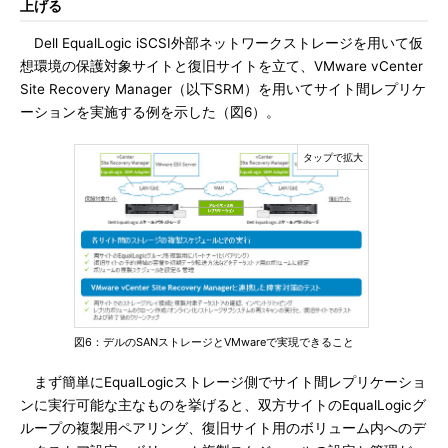
上げる
Dell EqualLogic iSCSI外部ネットワークストレージを用いて仮
想環境の保護対象サイトと復旧サイトを立て、VMware vCenter
Site Recovery Manager（以下SRM）を用いてサイト間レプリケ
ーションを実施する例を示した（図6）。
図6：デルのSANストレージとVMwareで実現できること
まず簡単にEqualLogicストレージ側でサイト間レプリケーショ
ンに実行可能な主なものを挙げると、双方サイトのEqualLogicグ
ループの複製用ペアリング、復旧サイト用のボリューム内へのデ