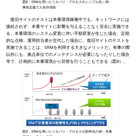
図8：SRMを用いたリカバリ・プロセスのシンプル化～例：
事前定義で人依存排除
復旧サイトのテストは本番環境稼働中でも、ネットワークには
接続されず、本番サイトに影響を与えることなく安全に実施でき
る。本番環境のシステム変更に伴い手順変更が生じた場合、定期
的な点検、運用担当者が交代した場合に、復旧サイトのテストを
実施できることは、SRMを利用する大きなメリットだ。有事の際
以外にも、拠点単位でのメンテナンスが必要になったりした場合
等で、計画的に本番環境から切替を行うこともできる（図9）。
図9：SRMを用いたリカバリ・プロセスの効率化の例：本番