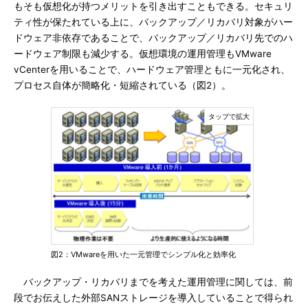
もそも仮想化が持つメリットを引き出すこともできる。セキュリ
ティ性が保たれている上に、バックアップ／リカバリ対象がハー
ドウェア非依存であることで、バックアップ／リカバリ先でのハ
ードウェア制限も減少する。仮想環境の運用管理もVMware
vCenterを用いることで、ハードウェア管理ともに一元化され、
プロセス自体が簡略化・短縮されている（図2）。
図2：VMwareを用いた一元管理でシンプル化と効率化
バックアップ・リカバリまでを考えた運用管理に関しては、前
段でお伝えした外部SANストレージを導入していることで得られ