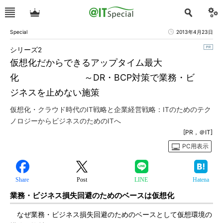
Special
2013年4月23日
シリーズ2
仮想化だからできるアップタイム最大
化 ～DR・BCP対策で業務・ビ
ジネスを止めない施策
仮想化・クラウド時代のIT戦略と企業経営戦略：ITのためのテク
ノロジーからビジネスのためのITへ
[PR，＠IT]
PC用表示
Share
Post
LINE
Hatena
業務・ビジネス損失回避のためのベースは仮想化
なぜ業務・ビジネス損失回避のためのベースとして仮想環境の