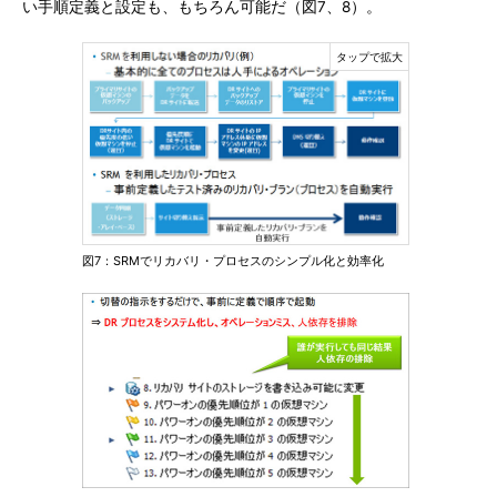
い手順定義と設定も、もちろん可能だ（図7、8）。
図7：SRMでリカバリ・プロセスのシンプル化と効率化