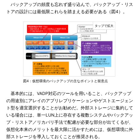
バックアップの頻度も忘れず盛り込んで、バックアップ・リス
トアの設計には最低限これらを踏まえる必要がある（図4）。
図4：仮想環境のバックアップの主なポイントと留意点
基本的には、VADP対応のツールを用いること、バックアップ
の用途別にアレイのアプリレプリケーションやゲストエージェン
ト型を適宜選択することがお勧めだ。外部ストレージに集約して
いる場合には、単一LUN上に存在する複数システムやバックアッ
プ・リストア／リカバリ手法で配慮が必要な部分が出てくるが、
仮想化本来のメリットを最大限に活かすためには、仮想環境に外
部ストレージを導入しておくことが推奨される。