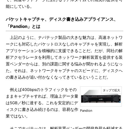
能にしている。
パケットキャプチャ、ディスク書き込みアプライアンス、
「Pandion」とは
上記のように、ナパテック製品の大きな魅力は、高速ネットワ
ークにも対応したパケットロスなしのキャプチャを実現し、解析
アプリケーションを積極的に支援できることだ。だが、同社の解
析アクセラレータを利用してネットワーク解析装置を提供する装
置ベンダーからは、別の課題に関する悩みが聞かれるようになっ
た。それは、ネットワークキャプチャのスピードに、ディスクへ
の書き込みが追い付かなくなってきているということだ。
例えば40Gbpsのトラフィックをその
ままキャプチャすれば、理論上データ量
は5GB／秒に達する。これを安定的にデ
ィスクに書き込み続けるのは、容易な作
Pandion
業ではない。
そこでナパテックは、解析装置ベンダーの開発負荷を軽減する