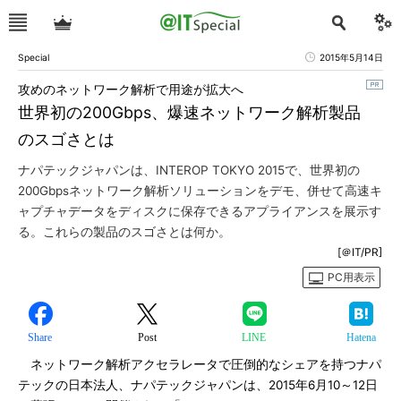
Special
2015年5月14日
攻めのネットワーク解析で用途が拡大へ
世界初の200Gbps、爆速ネットワーク解析製品
のスゴさとは
ナパテックジャパンは、INTEROP TOKYO 2015で、世界初の
200Gbpsネットワーク解析ソリューションをデモ、併せて高速キ
ャプチャデータをディスクに保存できるアプライアンスを展示す
る。これらの製品のスゴさとは何か。
[＠IT/PR]
PC用表示
Share
Post
LINE
Hatena
ネットワーク解析アクセラレータで圧倒的なシェアを持つナパ
テックの日本法人、ナパテックジャパンは、2015年6月10～12日