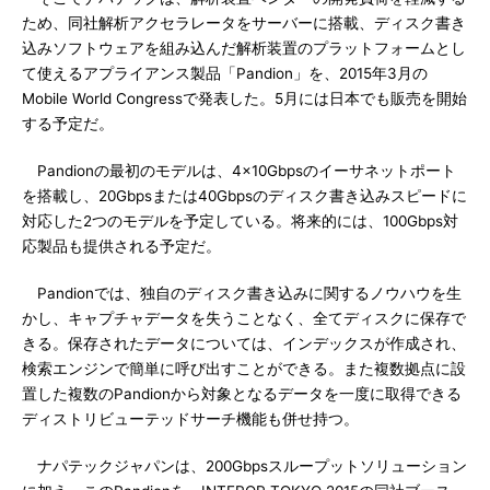
ため、同社解析アクセラレータをサーバーに搭載、ディスク書き
込みソフトウェアを組み込んだ解析装置のプラットフォームとし
て使えるアプライアンス製品「Pandion」を、2015年3月の
Mobile World Congressで発表した。5月には日本でも販売を開始
する予定だ。
Pandionの最初のモデルは、4×10Gbpsのイーサネットポート
を搭載し、20Gbpsまたは40Gbpsのディスク書き込みスピードに
対応した2つのモデルを予定している。将来的には、100Gbps対
応製品も提供される予定だ。
Pandionでは、独自のディスク書き込みに関するノウハウを生
かし、キャプチャデータを失うことなく、全てディスクに保存で
きる。保存されたデータについては、インデックスが作成され、
検索エンジンで簡単に呼び出すことができる。また複数拠点に設
置した複数のPandionから対象となるデータを一度に取得できる
ディストリビューテッドサーチ機能も併せ持つ。
ナパテックジャパンは、200Gbpsスループットソリューション