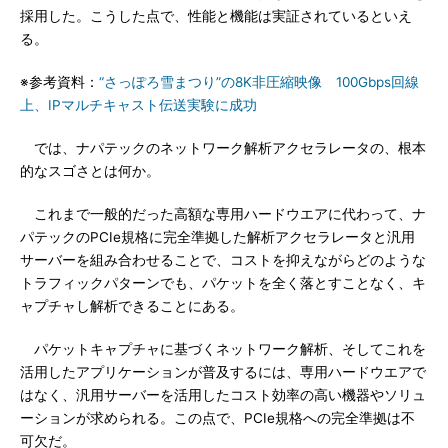
採用した。こうした点で、性能と機能は実証されているといえ
る。
※参考資料：
“さっぽろ雪まつり”の8K非圧縮映像 100Gbps回線
上、IPマルチキャスト伝送実験に成功
では、ナパテックのネットワーク解析アクセラレータの、根本
的なスゴさとは何か。
これまで一般的だった高額な専用ハードウエアに代わって、ナ
パテックのPCIe規格に完全準拠した解析アクセラレータと汎用
サーバーを組み合わせることで、コストを抑えながらどのような
トラフィックパターンでも、パケットを全く落とすことなく、キ
ャプチャし解析できることにある。
パケットキャプチャに基づくネットワーク解析、そしてこれを
活用したアプリケーションが普及するには、専用ハードウエアで
はなく、汎用サーバーを活用したコスト効率の高い機器やソリュ
ーションが求められる。この点で、PCIe規格への完全準拠は不
可欠だ。